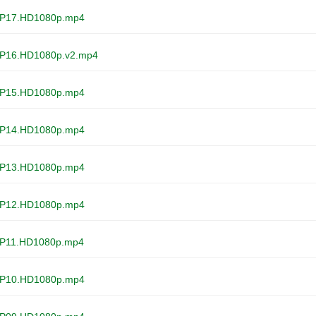
P17.HD1080p.mp4
16.HD1080p.v2.mp4
P15.HD1080p.mp4
P14.HD1080p.mp4
P13.HD1080p.mp4
P12.HD1080p.mp4
P11.HD1080p.mp4
P10.HD1080p.mp4