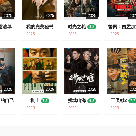
2025
2025
2025
20
望清单
我的完美秘书
时光之轮
警网：西孟加
8.2
邦篇
1
7.3
8.2
2025
2025
2025
2025
2025
2025
20
年的自己
棋士
狮城山海
三叉戟2
7.5
6.8
7.7
8
2025
2025
2025