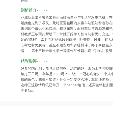
标签：
剧情简介· · · · · ·
花城站派出所警长常胜正面临着事业与生活的双重危机：在
婚姻也走到了尽头。此时正遇辖区内东寨车站驻站警老孙在
来到这个偏远小站接班。初到东寨，面对车站货盗频发和当
村教师王冬雨的帮助下，常胜开始学习如何与村民打交道。
足的“搭档”。常胜在驻站这段时间里用他善良、风趣、有
心帮助村民脱贫，甚至不顾安危和歹徒搏斗，终于令他在东
情……第十三届金盾文学一等奖作品长篇小说《驻站》改编
精彩影评· · · · · ·
好典的国产剧，放飞养娃的爸、鸡娃的妈，因为上学吵吵嚷
禁打开日历，今年是2025吗？？ 让一个冠心病老头一个
孩的角色，我都不知道为什么一定要这么冲，就这还老师，
这种三流剧情腾讯还单开一个banner给他，还买营销把
不要face