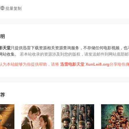
批量复制
说明
影天堂
只提供迅雷下载资源相关资源查询服务，不存储任何电影视频，也
网站收集。
若本站收录的资源涉及到您的版权，请发送邮件到网站底部邮
认为本站能够为你提供帮助，请将
迅雷电影天堂
XunLei8.org
分享给你身
推荐