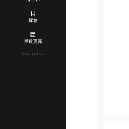
标签
最近更新
©
XunLei8.org