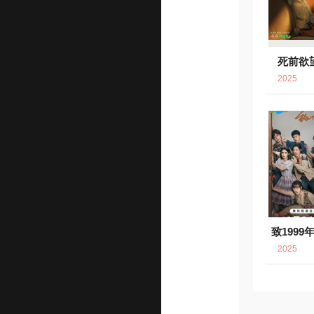
死前欲
8.
2025
致1999
7.
2025