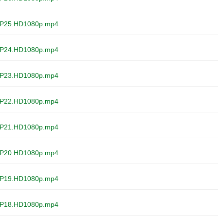
P25.HD1080p.mp4
P24.HD1080p.mp4
P23.HD1080p.mp4
P22.HD1080p.mp4
P21.HD1080p.mp4
P20.HD1080p.mp4
P19.HD1080p.mp4
P18.HD1080p.mp4