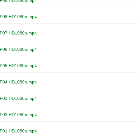
P09.HD1080p.mp4
P08.HD1080p.mp4
P07.HD1080p.mp4
P06.HD1080p.mp4
P05.HD1080p.mp4
P04.HD1080p.mp4
P03.HD1080p.mp4
P02.HD1080p.mp4
P01.HD1080p.mp4