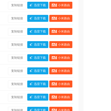
复制链接
迅雷下载
小米路由
复制链接
迅雷下载
小米路由
复制链接
迅雷下载
小米路由
复制链接
迅雷下载
小米路由
复制链接
迅雷下载
小米路由
复制链接
迅雷下载
小米路由
复制链接
迅雷下载
小米路由
复制链接
迅雷下载
小米路由
复制链接
迅雷下载
小米路由