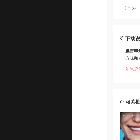
全选
下载
迅雷电
方视频
如果您
相关