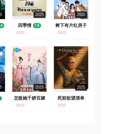
25
2025
2025
四季情
树下有片红房子
.4
7.6
7.9
2025
2025
25
2025
2025
怎敌她千娇百媚
死前欲望清单
0
6.1
8.1
2025
2025