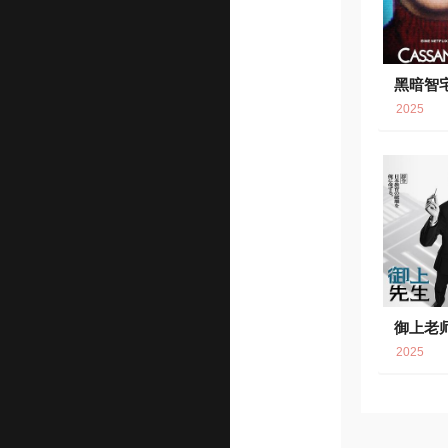
黑暗智
2025
御上老
2025