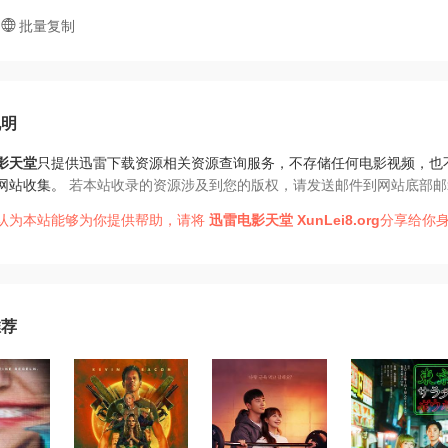
批量复制
说明
影天堂
只提供迅雷下载资源相关资源查询服务，不存储任何电影视频，也
网站收集。
若本站收录的资源涉及到您的版权，请发送邮件到网站底部邮
认为本站能够为你提供帮助，请将
迅雷电影天堂
XunLei8.org
分享给你身
推荐