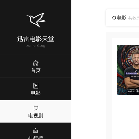
电影
共收
迅雷电影天堂
xunlei8.org
首页
电影
电视剧
排行榜