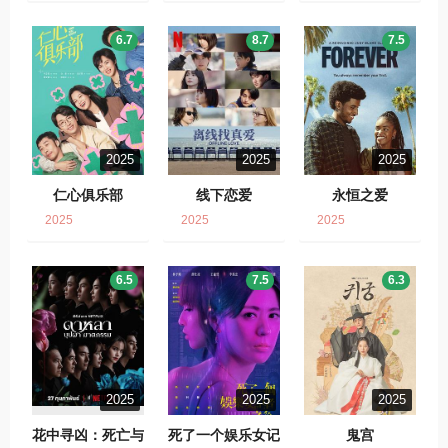
6.7
8.7
7.5
2025
2025
2025
仁心俱乐部
线下恋爱
永恒之爱
2025
2025
2025
6.5
7.5
6.3
2025
2025
2025
花中寻凶：死亡与
死了一个娱乐女记
鬼宫