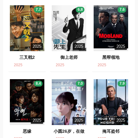
7.7
6.8
7.6
2025
2025
2025
三叉戟2
御上老师
黑帮领地
2025
2025
2025
8.4
7.0
7.9
2025
2025
2025
恶缘
小圆26岁，在做
掩耳盗邻
实习医生！