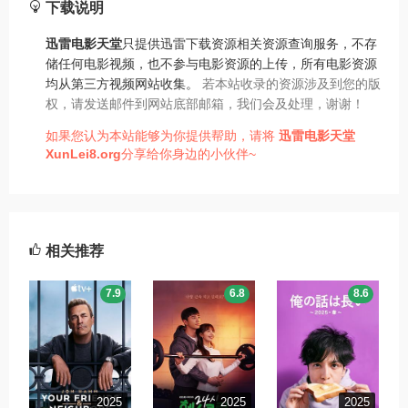
下载说明
迅雷电影天堂
只提供迅雷下载资源相关资源查询服务，不存
储任何电影视频，也不参与电影资源的上传，所有电影资源
均从第三方视频网站收集。
若本站收录的资源涉及到您的版
权，请发送邮件到网站底部邮箱，我们会及处理，谢谢！
如果您认为本站能够为你提供帮助，请将
迅雷电影天堂
XunLei8.org
分享给你身边的小伙伴~
相关推荐
7.9
6.8
8.6
2025
2025
2025