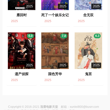
2025
2025
2025
雁回时
死了一个娱乐女记
念无双
者之后
2025
2025
2025
6.0
7.8
6.3
2025
2025
2025
遗产侦探
国色芳华
鬼宫
2025
2025
2025
Copyright © 2016-2021
迅雷电影天堂
邮箱：
xunlei800@busrr.com