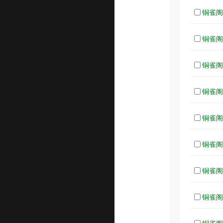
铜雀阁.
铜雀阁.
铜雀阁.
铜雀阁.
铜雀阁.
铜雀阁.
铜雀阁.
铜雀阁.