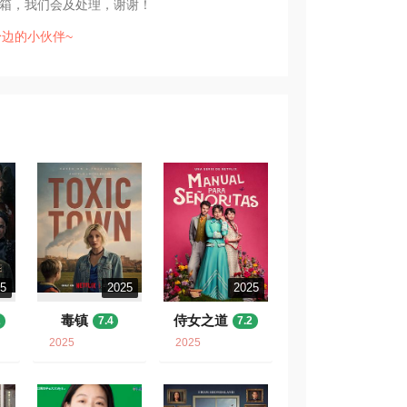
箱，我们会及处理，谢谢！
边的小伙伴~
25
2025
2025
毒镇
侍女之道
2
7.4
7.2
2025
2025