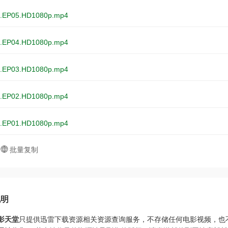
EP05.HD1080p.mp4
EP04.HD1080p.mp4
EP03.HD1080p.mp4
EP02.HD1080p.mp4
EP01.HD1080p.mp4
批量复制
说明
影天堂
只提供迅雷下载资源相关资源查询服务，不存储任何电影视频，也