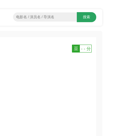
豆
- - 分