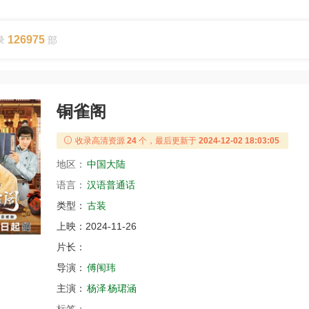
126975
录
部
铜雀阁
收录高清资源
24
个，最后更新于
2024-12-02 18:03:05
地区：
中国大陆
语言：
汉语普通话
类型：
古装
上映：
2024-11-26
片长：
导演：
傅闱玮
主演：
杨泽
杨珺涵