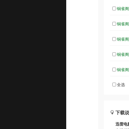
铜雀阁.
铜雀阁.
铜雀阁.
铜雀阁.
铜雀阁.
全选
下载
迅雷电