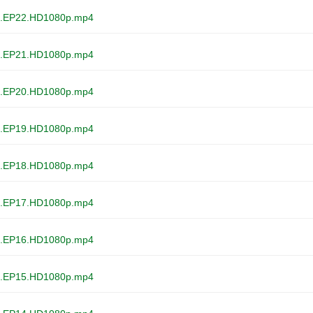
EP22.HD1080p.mp4
EP21.HD1080p.mp4
EP20.HD1080p.mp4
EP19.HD1080p.mp4
EP18.HD1080p.mp4
EP17.HD1080p.mp4
EP16.HD1080p.mp4
EP15.HD1080p.mp4