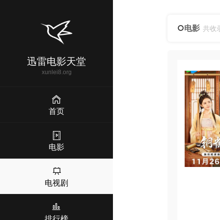
电影
共收
迅雷电影天堂
xunlei8.org
首页
电影
电视剧
排行榜