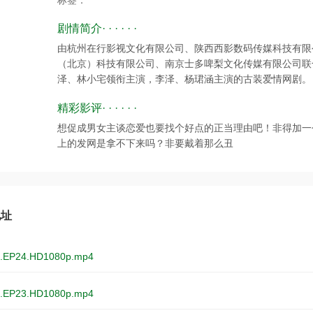
标签：
剧情简介· · · · · ·
由杭州在行影视文化有限公司、陕西西影数码传媒科技有限
（北京）科技有限公司、南京士多啤梨文化传媒有限公司联
泽、林小宅领衔主演，李泽、杨珺涵主演的古装爱情网剧。
精彩影评· · · · · ·
想促成男女主谈恋爱也要找个好点的正当理由吧！非得加一
上的发网是拿不下来吗？非要戴着那么丑
地址
EP24.HD1080p.mp4
EP23.HD1080p.mp4