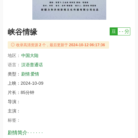
峡谷情缘
豆
- - 分
收录高清资源
2
个，最后更新于
2024-10-12 06:17:36
地区：
中国大陆
语言：
汉语普通话
类型：
剧情
爱情
上映：
2024-10-09
片长：
85分钟
导演：
主演：
标签：
剧情简介· · · · · ·