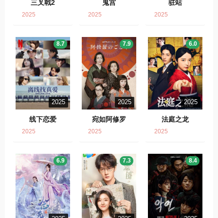
三叉戟2
鬼宫
驻站
2025
2025
2025
8.7
7.9
6.0
2025
2025
2025
线下恋爱
宛如阿修罗
法庭之龙
2025
2025
2025
6.9
7.3
8.4