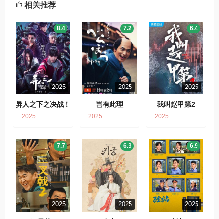
相关推荐
8.4
7.2
6.4
2025
2025
2025
异人之下之决战！
岂有此理
我叫赵甲第2
碧游村
2025
2025
2025
7.7
6.3
6.9
2025
2025
2025