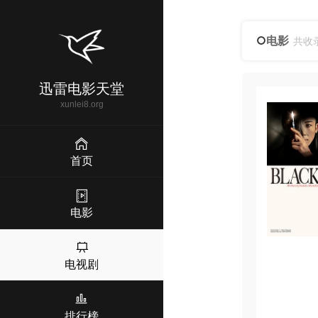
电影
共收
迅雷电影天堂
xunlei8.org
首页
电影
电视剧
排行榜