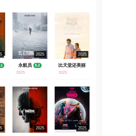
25
2025
2025
永航员
比天堂还美丽
.1
6.2
8.1
2025
2025
25
2025
2025