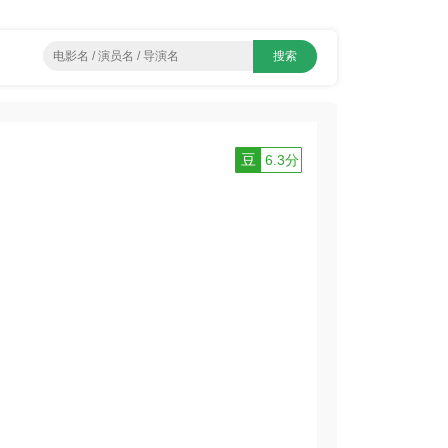
豆
6.3分