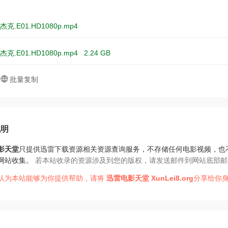
克.E01.HD1080p.mp4
克.E01.HD1080p.mp4
2.24 GB
批量复制
说明
影天堂
只提供迅雷下载资源相关资源查询服务，不存储任何电影视频，也
网站收集。
若本站收录的资源涉及到您的版权，请发送邮件到网站底部邮
认为本站能够为你提供帮助，请将
迅雷电影天堂
XunLei8.org
分享给你身