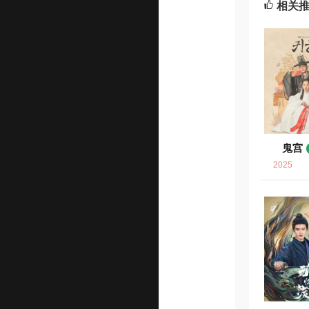
相关
鬼宫
2025