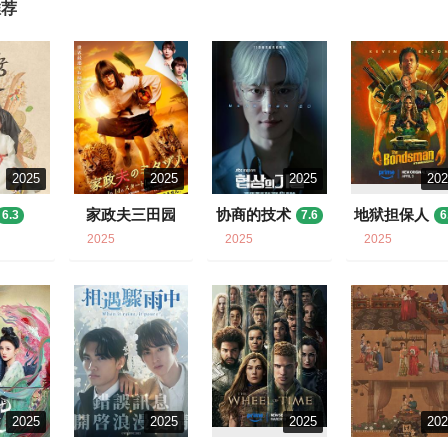
推荐
2025
2025
2025
20
家政夫三田园
协商的技术
地狱担保人
6.3
7.6
6
7
7.3
2025
2025
2025
2025
2025
2025
20