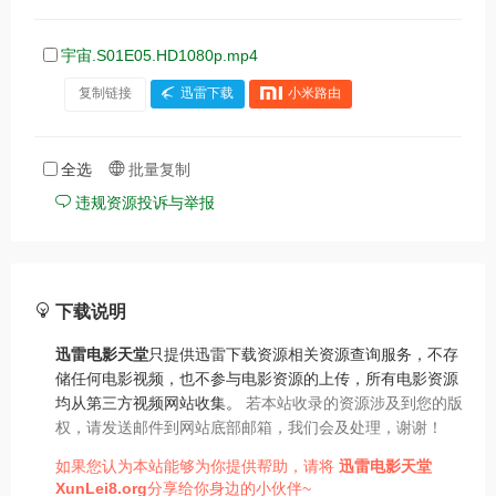
宇宙.S01E05.HD1080p.mp4
复制链接
迅雷下载
小米路由
全选
批量复制
违规资源投诉与举报
下载说明
迅雷电影天堂
只提供迅雷下载资源相关资源查询服务，不存
储任何电影视频，也不参与电影资源的上传，所有电影资源
均从第三方视频网站收集。
若本站收录的资源涉及到您的版
权，请发送邮件到网站底部邮箱，我们会及处理，谢谢！
如果您认为本站能够为你提供帮助，请将
迅雷电影天堂
XunLei8.org
分享给你身边的小伙伴~