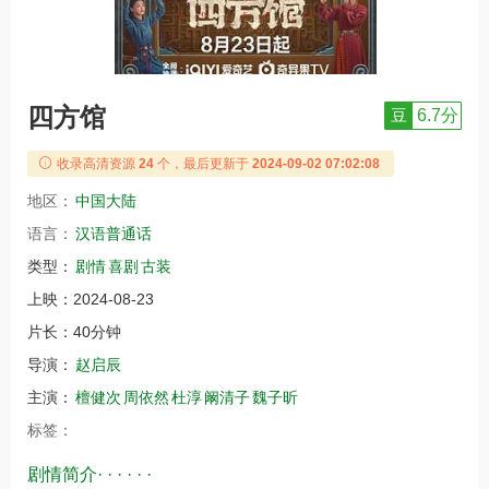
四方馆
豆
6.7分
收录高清资源
24
个，最后更新于
2024-09-02 07:02:08
地区：
中国大陆
语言：
汉语普通话
类型：
剧情
喜剧
古装
上映：
2024-08-23
片长：
40分钟
导演：
赵启辰
主演：
檀健次
周依然
杜淳
阚清子
魏子昕
标签：
剧情简介· · · · · ·