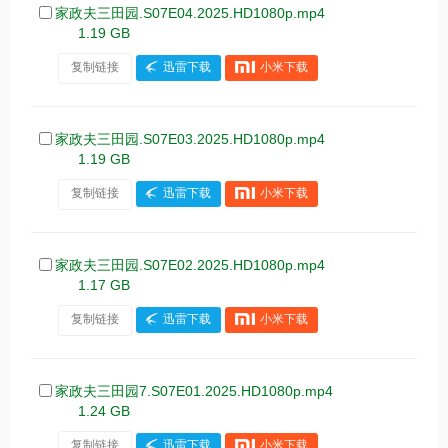
家政夫三田园.S07E04.2025.HD1080p.mp4
1.19 GB
复制链接
迅雷下载
小米下载
家政夫三田园.S07E03.2025.HD1080p.mp4
1.19 GB
复制链接
迅雷下载
小米下载
家政夫三田园.S07E02.2025.HD1080p.mp4
1.17 GB
复制链接
迅雷下载
小米下载
家政夫三田园7.S07E01.2025.HD1080p.mp4
1.24 GB
复制链接
迅雷下载
小米下载