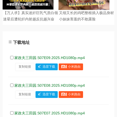
下载地址
家政夫三田园.S07E09.2025.HD1080p.mp4
复制链接
迅雷下载
小米路由
家政夫三田园.S07E08.2025.HD1080p.mp4
复制链接
迅雷下载
小米路由
家政夫三田园.S07E07.2025.HD1080p.mp4