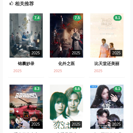
相关推荐
7.4
7.5
8.1
2025
2025
2025
锦囊妙录
化外之医
比天堂还美丽
2025
2025
2025
8.3
6.6
6.1
2025
2025
2025