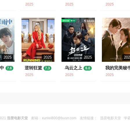
6.1
2025
2025
2025
2025
2025
2025
20
中
逆转狂篮
乌云之上
我的完美秘
7.6
7.3
6.0
7.3
2025
2025
2025
2021
迅雷电影天堂
邮箱：
xunlei800@busrr.com
友情链接：
迅雷电影天堂
学