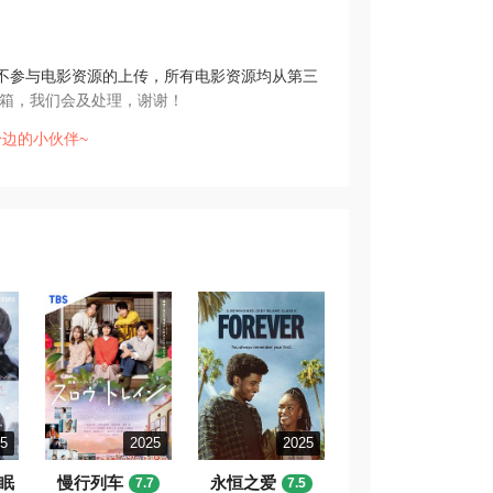
不参与电影资源的上传，所有电影资源均从第三
箱，我们会及处理，谢谢！
边的小伙伴~
25
2025
2025
眠
慢行列车
永恒之爱
7.7
7.5