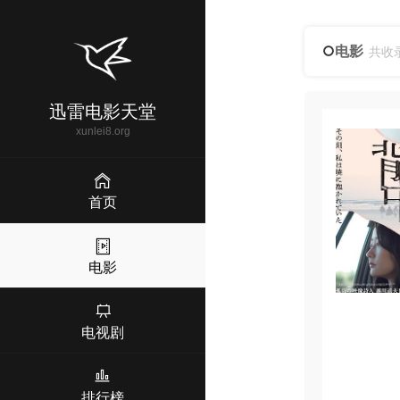
电影
共收
迅雷电影天堂
xunlei8.org
首页
电影
电视剧
排行榜