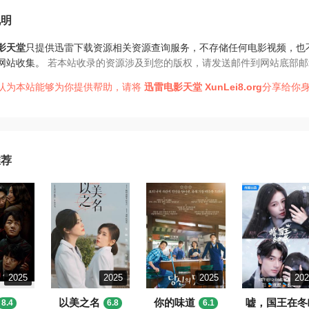
说明
影天堂
只提供迅雷下载资源相关资源查询服务，不存储任何电影视频，也
网站收集。
若本站收录的资源涉及到您的版权，请发送邮件到网站底部邮
认为本站能够为你提供帮助，请将
迅雷电影天堂
XunLei8.org
分享给你身
推荐
2025
2025
2025
20
以美之名
你的味道
嘘，国王在冬
8.4
6.8
6.1