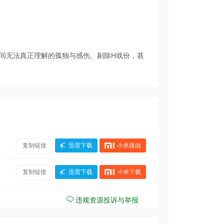
间无法真正理解的孤独与感伤。剔除H戏份，甚
复制链接
迅雷下载
小米路由
复制链接
迅雷下载
小米下载
违规资源投诉与举报