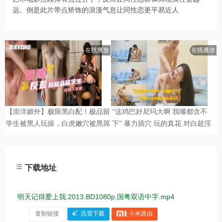
远。倒是此片带点矫饰的浪漫气息让同性恋更平易近人
下载地址
明天记得爱上我.2013.BD1080p.国粤双语中字.mp4
复制链接
迅雷下载
小米路由