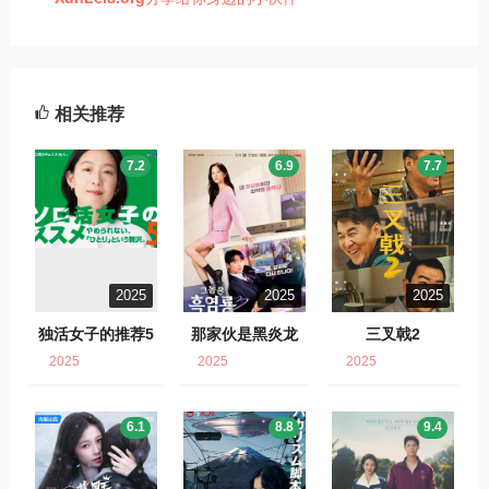
相关推荐
7.2
6.9
7.7
2025
2025
2025
独活女子的推荐5
那家伙是黑炎龙
三叉戟2
2025
2025
2025
6.1
8.8
9.4