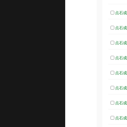
点石成金
点石成金
点石成金
点石成金
点石成金
点石成金
点石成金
点石成金