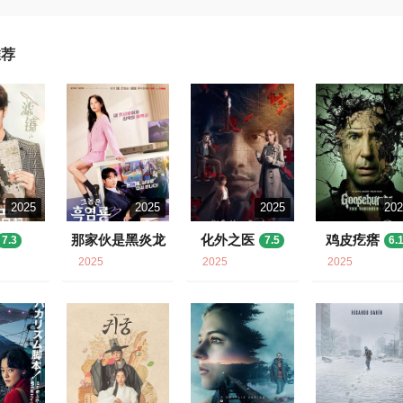
推荐
2025
2025
2025
20
那家伙是黑炎龙
化外之医
鸡皮疙瘩
7.3
7.5
6.
6.9
2025
2025
2025