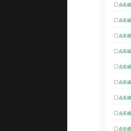
点石成金
点石成金
点石成金
点石成金
点石成金
点石成金
点石成金
点石成金
点石成金