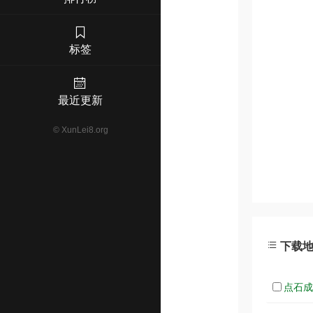
标签
最近更新
©
XunLei8.org
下载
点石成金