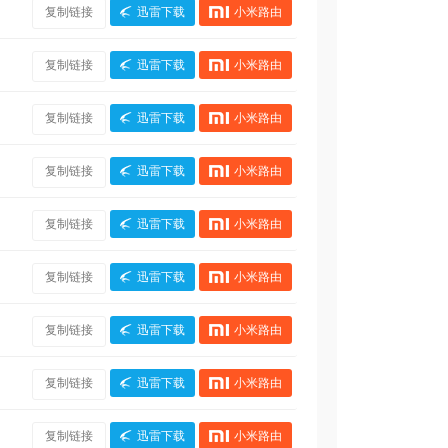
复制链接
迅雷下载
小米路由
复制链接
迅雷下载
小米路由
复制链接
迅雷下载
小米路由
复制链接
迅雷下载
小米路由
复制链接
迅雷下载
小米路由
复制链接
迅雷下载
小米路由
复制链接
迅雷下载
小米路由
复制链接
迅雷下载
小米路由
复制链接
迅雷下载
小米路由