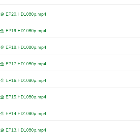
.EP20.HD1080p.mp4
.EP19.HD1080p.mp4
.EP18.HD1080p.mp4
.EP17.HD1080p.mp4
.EP16.HD1080p.mp4
.EP15.HD1080p.mp4
.EP14.HD1080p.mp4
.EP13.HD1080p.mp4