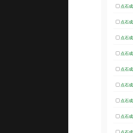
点石成金
点石成金
点石成金
点石成金
点石成金
点石成金
点石成金
点石成金
点石成金