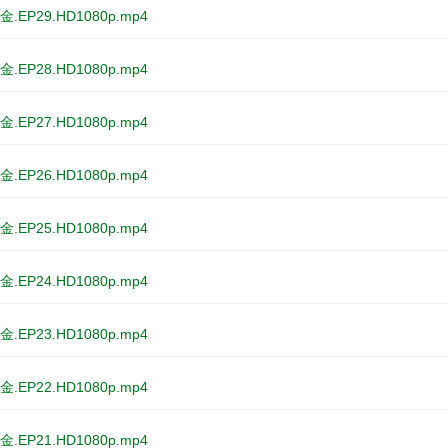
.EP29.HD1080p.mp4
.EP28.HD1080p.mp4
.EP27.HD1080p.mp4
.EP26.HD1080p.mp4
.EP25.HD1080p.mp4
.EP24.HD1080p.mp4
.EP23.HD1080p.mp4
.EP22.HD1080p.mp4
.EP21.HD1080p.mp4