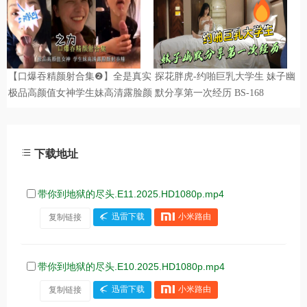
下载地址
带你到地狱的尽头.E11.2025.HD1080p.mp4
复制链接
迅雷下载
小米路由
带你到地狱的尽头.E10.2025.HD1080p.mp4
复制链接
迅雷下载
小米路由