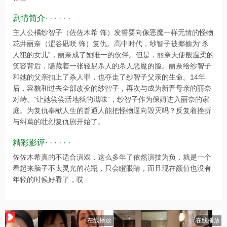
剧情简介· · · · · ·
主人公橘纱智子（佐佐木希 饰）发誓要向像恶魔一样无情的怪物
花井丽奈（涩谷凪咲 饰）复仇。高中时代，纱智子被揶揄为“杀
人犯的女儿”，丽奈成了她唯一的伙伴。但是，丽奈天使般温柔的
笑容背后，隐藏着一张轻易杀人的杀人恶魔的脸。丽奈给纱智子
和她的父亲扣上了杀人罪，也夺走了纱智子父亲的生命。14年
后，容貌和过去全部改变的纱智子，再次与成为新晋母亲的丽奈
对峙。“让她尝尝活地狱的滋味”，纱智子作为保姆进入丽奈的家
庭。为复仇奉献人生的普通人能把怪物逼向毁灭吗？反复着挫折
与纠葛的壮烈复仇剧开始了。
精彩影评· · · · · ·
佐佐木希真的不适合演戏，这么多年了依然演技为负，就是一个
看起来脑子不太灵光的花瓶，只会瞪眼睛，而且现在颜值也没有
年轻的时候好看了，哎