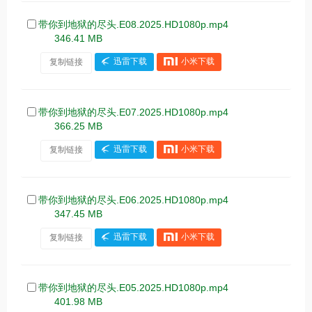
带你到地狱的尽头.E08.2025.HD1080p.mp4
346.41 MB
复制链接
迅雷下载
小米下载
带你到地狱的尽头.E07.2025.HD1080p.mp4
366.25 MB
复制链接
迅雷下载
小米下载
带你到地狱的尽头.E06.2025.HD1080p.mp4
347.45 MB
复制链接
迅雷下载
小米下载
带你到地狱的尽头.E05.2025.HD1080p.mp4
401.98 MB