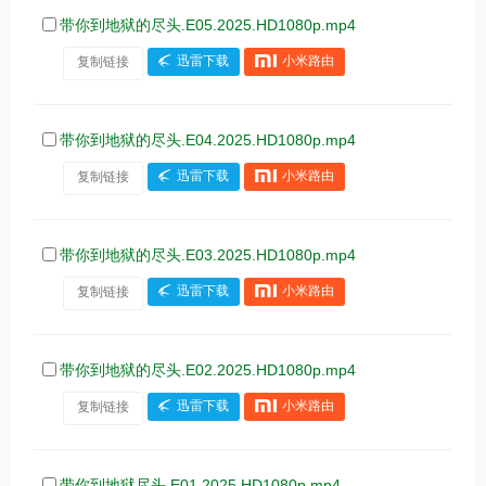
带你到地狱的尽头.E05.2025.HD1080p.mp4
复制链接
迅雷下载
小米路由
带你到地狱的尽头.E04.2025.HD1080p.mp4
复制链接
迅雷下载
小米路由
带你到地狱的尽头.E03.2025.HD1080p.mp4
复制链接
迅雷下载
小米路由
带你到地狱的尽头.E02.2025.HD1080p.mp4
复制链接
迅雷下载
小米路由
带你到地狱尽头.E01.2025.HD1080p.mp4