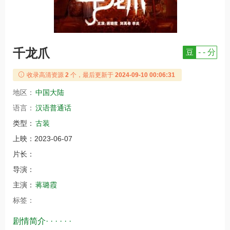
千龙爪
豆
- - 分
收录高清资源
2
个，最后更新于
2024-09-10 00:06:31
地区：
中国大陆
语言：
汉语普通话
类型：
古装
上映：
2023-06-07
片长：
导演：
主演：
蒋璐霞
标签：
剧情简介· · · · · ·