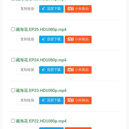
复制链接
迅雷下载
小米路由
藏海花.EP25.HD1080p.mp4
复制链接
迅雷下载
小米路由
藏海花.EP24.HD1080p.mp4
复制链接
迅雷下载
小米路由
藏海花.EP23.HD1080p.mp4
复制链接
迅雷下载
小米路由
藏海花.EP22.HD1080p.mp4