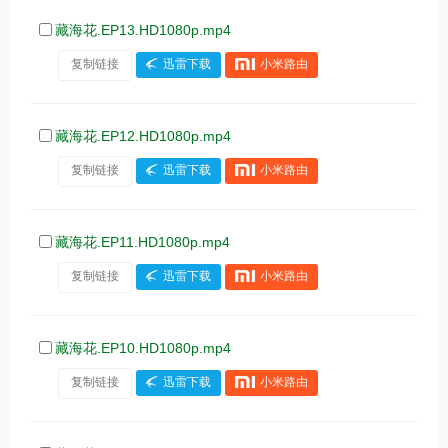
藏海花.EP13.HD1080p.mp4
复制链接
迅雷下载
小米路由
藏海花.EP12.HD1080p.mp4
复制链接
迅雷下载
小米路由
藏海花.EP11.HD1080p.mp4
复制链接
迅雷下载
小米路由
藏海花.EP10.HD1080p.mp4
复制链接
迅雷下载
小米路由