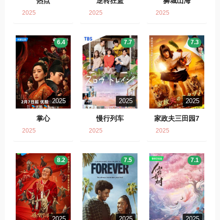
热点
逆转狂篮
狮城山海
2025
2025
2025
6.4
7.7
7.3
2025
2025
2025
掌心
慢行列车
家政夫三田园7
2025
2025
2025
8.2
7.5
7.1
2025
2025
2025