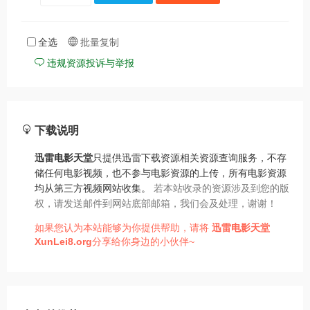
全选
批量复制
违规资源投诉与举报
下载说明
迅雷电影天堂
只提供迅雷下载资源相关资源查询服务，不存
储任何电影视频，也不参与电影资源的上传，所有电影资源
均从第三方视频网站收集。
若本站收录的资源涉及到您的版
权，请发送邮件到网站底部邮箱，我们会及处理，谢谢！
如果您认为本站能够为你提供帮助，请将
迅雷电影天堂
XunLei8.org
分享给你身边的小伙伴~