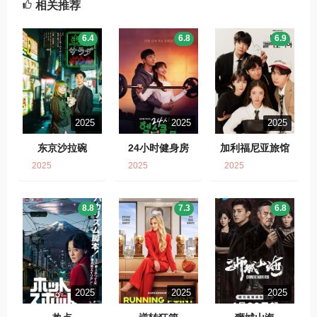
相关推荐
6.4
6.8
6.9
2025
2025
2025
东京沙拉碗
24小时健身房
加利福尼亚旅馆
2025
2025
2025
8.8
7.3
6.8
2025
2025
2025