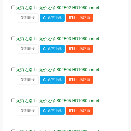
无穷之路II：无价之保.S02E02.HD1080p.mp4
复制链接
迅雷下载
小米路由
无穷之路II：无价之保.S02E03.HD1080p.mp4
复制链接
迅雷下载
小米路由
无穷之路II：无价之保.S02E04.HD1080p.mp4
复制链接
迅雷下载
小米路由
无穷之路II：无价之保.S02E05.HD1080p.mp4
复制链接
迅雷下载
小米路由