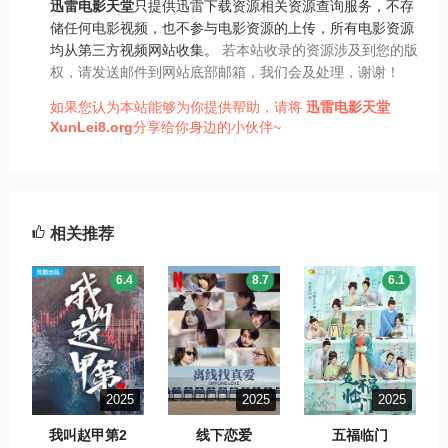
迅雷电影天堂
只提供迅雷下载资源相关资源查询服务，不存
储任何电影视频，也不参与电影资源的上传，所有电影资源
均从第三方视频网站收集。
若本站收录的资源涉及到您的版
权，请发送邮件到网站底部邮箱，我们会及处理，谢谢！
如果您认为本站能够为你提供帮助，请将
迅雷电影天堂
XunLei8.org
分享给你身边的小伙伴~
相关推荐
6.4
8.7
6.1
2025
2025
2025
我叫赵甲第2
线下恋爱
五福临门