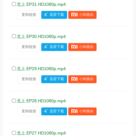
北上.EP31.HD1080p.mp4
复制链接
迅雷下载
小米路由
北上.EP30.HD1080p.mp4
复制链接
迅雷下载
小米路由
北上.EP29.HD1080p.mp4
复制链接
迅雷下载
小米路由
北上.EP28.HD1080p.mp4
复制链接
迅雷下载
小米路由
北上.EP27.HD1080p.mp4