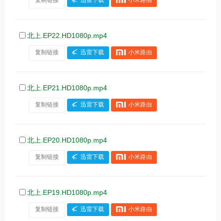
北上.EP22.HD1080p.mp4
复制链接
迅雷下载
小米路由
北上.EP21.HD1080p.mp4
复制链接
迅雷下载
小米路由
北上.EP20.HD1080p.mp4
复制链接
迅雷下载
小米路由
北上.EP19.HD1080p.mp4
复制链接
迅雷下载
小米路由