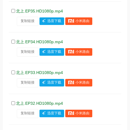
北上.EP35.HD1080p.mp4
复制链接
迅雷下载
小米路由
北上.EP34.HD1080p.mp4
复制链接
迅雷下载
小米路由
北上.EP33.HD1080p.mp4
复制链接
迅雷下载
小米路由
北上.EP32.HD1080p.mp4
复制链接
迅雷下载
小米路由