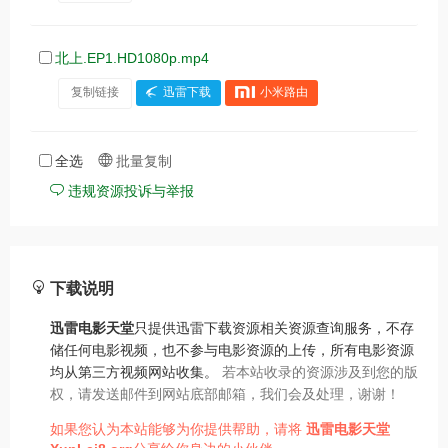
北上.EP1.HD1080p.mp4
复制链接
迅雷下载
小米路由
全选
批量复制
违规资源投诉与举报
下载说明
迅雷电影天堂
只提供迅雷下载资源相关资源查询服务，不存
储任何电影视频，也不参与电影资源的上传，所有电影资源
均从第三方视频网站收集。
若本站收录的资源涉及到您的版
权，请发送邮件到网站底部邮箱，我们会及处理，谢谢！
如果您认为本站能够为你提供帮助，请将
迅雷电影天堂