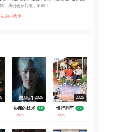
箱，我们会及处理，谢谢！
边的小伙伴~
25
2025
2025
协商的技术
慢行列车
7.6
7.7
2025
2025