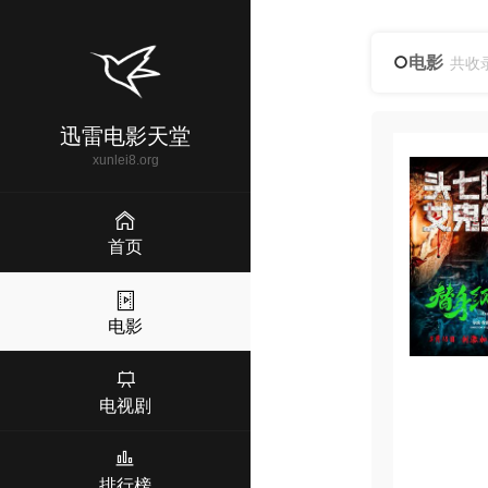
电影
共收
迅雷电影天堂
xunlei8.org
首页
电影
电视剧
排行榜