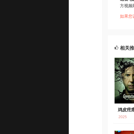
方视频
如果您
相关
鸡皮疙
2025