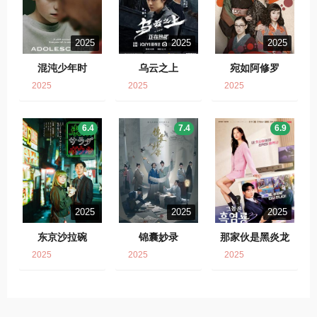
2025
2025
2025
混沌少年时
乌云之上
宛如阿修罗
2025
2025
2025
6.4
7.4
6.9
2025
2025
2025
东京沙拉碗
锦囊妙录
那家伙是黑炎龙
2025
2025
2025