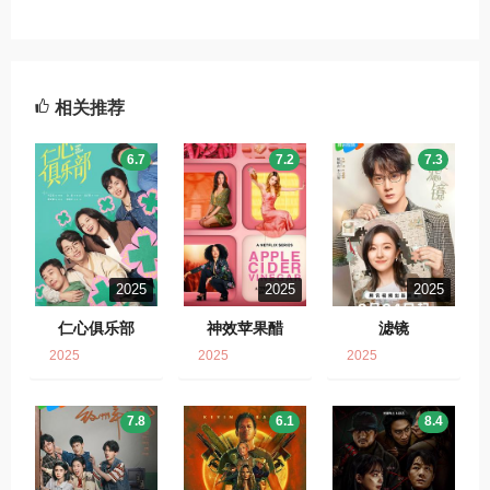
相关推荐
6.7
7.2
7.3
2025
2025
2025
仁心俱乐部
神效苹果醋
滤镜
2025
2025
2025
7.8
6.1
8.4