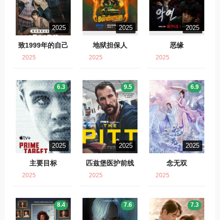
2025
2025
2025
致1999年的自己
地狱担保人
恶缘
2025
2025
2025
6.3
9.5
6.9
2025
2025
2025
主要目标
匹兹堡医护前线
念无双
2025
2025
2025
8.4
7.6
7.3