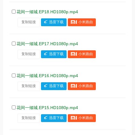
花间一倾城.EP18.HD1080p.mp4
复制链接
迅雷下载
小米路由
花间一倾城.EP17.HD1080p.mp4
复制链接
迅雷下载
小米路由
花间一倾城.EP16.HD1080p.mp4
复制链接
迅雷下载
小米路由
花间一倾城.EP15.HD1080p.mp4
复制链接
迅雷下载
小米路由