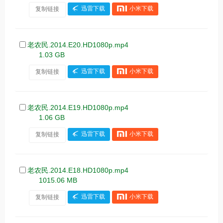
复制链接
迅雷下载
小米下载
老农民.2014.E20.HD1080p.mp4
1.03 GB
复制链接
迅雷下载
小米下载
老农民.2014.E19.HD1080p.mp4
1.06 GB
复制链接
迅雷下载
小米下载
老农民.2014.E18.HD1080p.mp4
1015.06 MB
复制链接
迅雷下载
小米下载