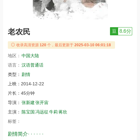
老农民
豆
8.6分
收录高清资源
120
个，最后更新于
2025-03-10 06:01:18
地区：
中国大陆
语言：
汉语普通话
类型：
剧情
上映：
2014-12-22
片长：
45分钟
导演：
张新建
张开宙
主演：
陈宝国
冯远征
牛莉
蒋欣
标签：
剧情简介· · · · · ·