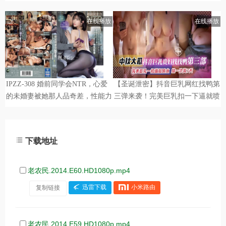
下载地址
老农民.2014.E60.HD1080p.mp4
复制链接
迅雷下载
小米路由
老农民.2014.E59.HD1080p.mp4