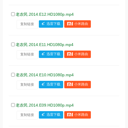
老农民.2014.E12.HD1080p.mp4
复制链接
迅雷下载
小米路由
老农民.2014.E11.HD1080p.mp4
复制链接
迅雷下载
小米路由
老农民.2014.E10.HD1080p.mp4
复制链接
迅雷下载
小米路由
老农民.2014.E09.HD1080p.mp4
复制链接
迅雷下载
小米路由