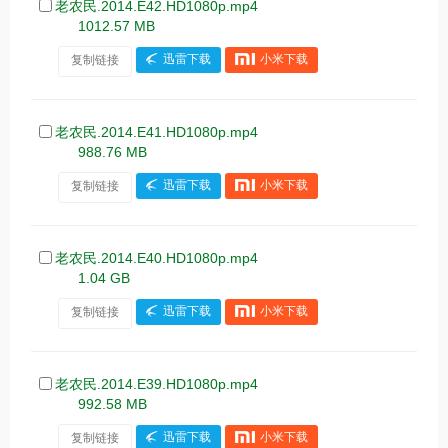
老农民.2014.E42.HD1080p.mp4
1012.57 MB
复制链接
迅雷下载
小米下载
老农民.2014.E41.HD1080p.mp4
988.76 MB
复制链接
迅雷下载
小米下载
老农民.2014.E40.HD1080p.mp4
1.04 GB
复制链接
迅雷下载
小米下载
老农民.2014.E39.HD1080p.mp4
992.58 MB
复制链接
迅雷下载
小米下载