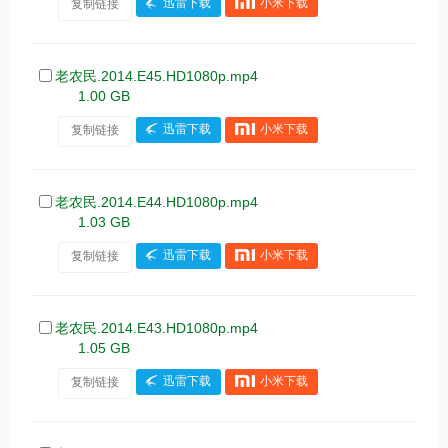
复制链接
迅雷下载
小米下载
老农民.2014.E45.HD1080p.mp4
1.00 GB
复制链接
迅雷下载
小米下载
老农民.2014.E44.HD1080p.mp4
1.03 GB
复制链接
迅雷下载
小米下载
老农民.2014.E43.HD1080p.mp4
1.05 GB
复制链接
迅雷下载
小米下载