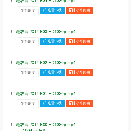
老农民.2014.E04.HD1080p.mp4
复制链接
迅雷下载
小米路由
老农民.2014.E03.HD1080p.mp4
复制链接
迅雷下载
小米路由
老农民.2014.E02.HD1080p.mp4
复制链接
迅雷下载
小米路由
老农民.2014.E01.HD1080p.mp4
复制链接
迅雷下载
小米路由
老农民.2014.E60.HD1080p.mp4
1004.54 MB