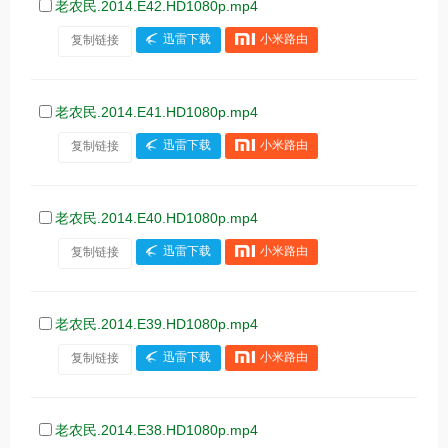
老农民.2014.E42.HD1080p.mp4
复制链接
迅雷下载
小米路由
老农民.2014.E41.HD1080p.mp4
复制链接
迅雷下载
小米路由
老农民.2014.E40.HD1080p.mp4
复制链接
迅雷下载
小米路由
老农民.2014.E39.HD1080p.mp4
复制链接
迅雷下载
小米路由
老农民.2014.E38.HD1080p.mp4