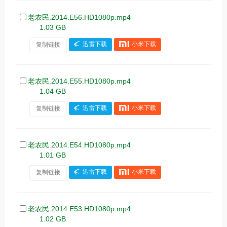
老农民.2014.E56.HD1080p.mp4
1.03 GB
复制链接
迅雷下载
小米下载
老农民.2014.E55.HD1080p.mp4
1.04 GB
复制链接
迅雷下载
小米下载
老农民.2014.E54.HD1080p.mp4
1.01 GB
复制链接
迅雷下载
小米下载
老农民.2014.E53.HD1080p.mp4
1.02 GB