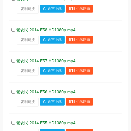
复制链接
迅雷下载
小米路由
老农民.2014.E58.HD1080p.mp4
复制链接
迅雷下载
小米路由
老农民.2014.E57.HD1080p.mp4
复制链接
迅雷下载
小米路由
老农民.2014.E56.HD1080p.mp4
复制链接
迅雷下载
小米路由
老农民.2014.E55.HD1080p.mp4