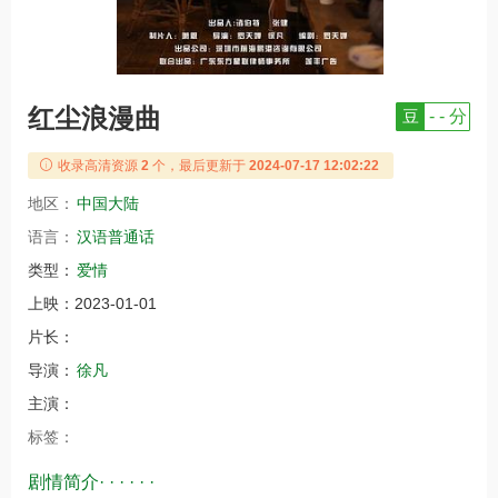
红尘浪漫曲
豆
- - 分
收录高清资源
2
个，最后更新于
2024-07-17 12:02:22
地区：
中国大陆
语言：
汉语普通话
类型：
爱情
上映：
2023-01-01
片长：
导演：
徐凡
主演：
标签：
剧情简介· · · · · ·