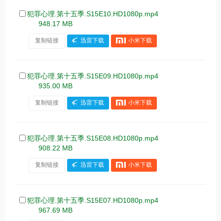
犯罪心理.第十五季.S15E10.HD1080p.mp4
948.17 MB
复制链接
迅雷下载
小米下载
犯罪心理.第十五季.S15E09.HD1080p.mp4
935.00 MB
复制链接
迅雷下载
小米下载
犯罪心理.第十五季.S15E08.HD1080p.mp4
908.22 MB
复制链接
迅雷下载
小米下载
犯罪心理.第十五季.S15E07.HD1080p.mp4
967.69 MB