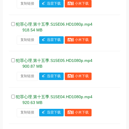
复制链接
迅雷下载
小米下载
犯罪心理.第十五季.S15E06.HD1080p.mp4
918.54 MB
复制链接
迅雷下载
小米下载
犯罪心理.第十五季.S15E05.HD1080p.mp4
900.87 MB
复制链接
迅雷下载
小米下载
犯罪心理.第十五季.S15E04.HD1080p.mp4
920.63 MB
复制链接
迅雷下载
小米下载