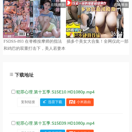
下载地址
犯罪心理.第十五季.S15E10.HD1080p.mp4
复制链接
迅雷下载
小米路由
犯罪心理.第十五季.S15E09.HD1080p.mp4