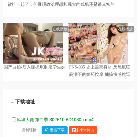
欲扯一起了，但展现政治理想和现实的残酷还是很真实的
下载地址
风城大佬.第二季.S02E10.BD1080p.mp4
复制链接
迅雷下载
小米路由