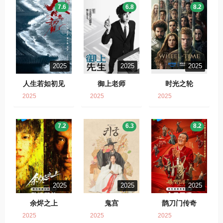
7.6
6.8
8.2
2025
2025
2025
人生若如初见
御上老师
时光之轮
2025
2025
2025
7.2
6.3
8.2
2025
2025
2025
余烬之上
鬼宫
鹊刀门传奇
2025
2025
2025