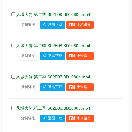
风城大佬.第二季.S02E09.BD1080p.mp4
复制链接
迅雷下载
小米路由
风城大佬.第二季.S02E08.BD1080p.mp4
复制链接
迅雷下载
小米路由
风城大佬.第二季.S02E07.BD1080p.mp4
复制链接
迅雷下载
小米路由
风城大佬.第二季.S02E06.BD1080p.mp4
复制链接
迅雷下载
小米路由