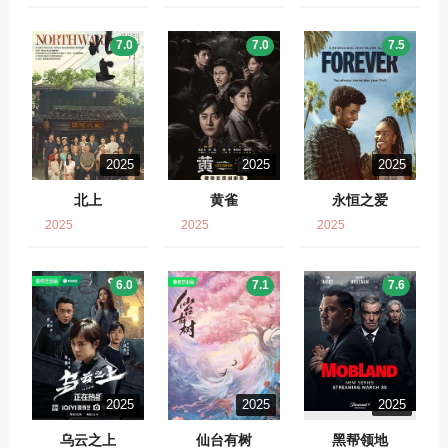
7.0
7.0
7.5
2025
2025
2025
北上
黄雀
永恒之爱
2025
2025
2025
6.0
7.1
7.6
2025
2025
2025
乌云之上
仙台有树
黑帮领地