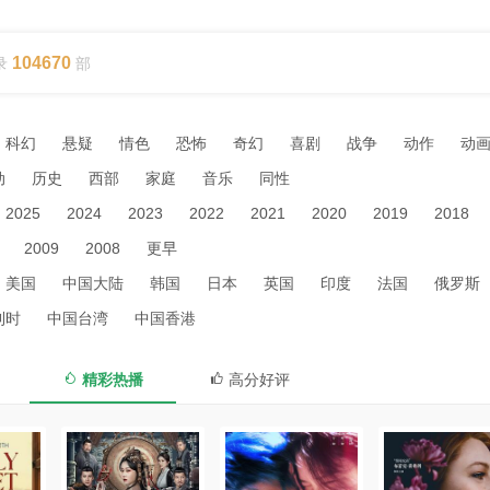
104670
录
部
科幻
悬疑
情色
恐怖
奇幻
喜剧
战争
动作
动
动
历史
西部
家庭
音乐
同性
2025
2024
2023
2022
2021
2020
2019
2018
2009
2008
更早
美国
中国大陆
韩国
日本
英国
印度
法国
俄罗斯
利时
中国台湾
中国香港
精彩热播
高分好评