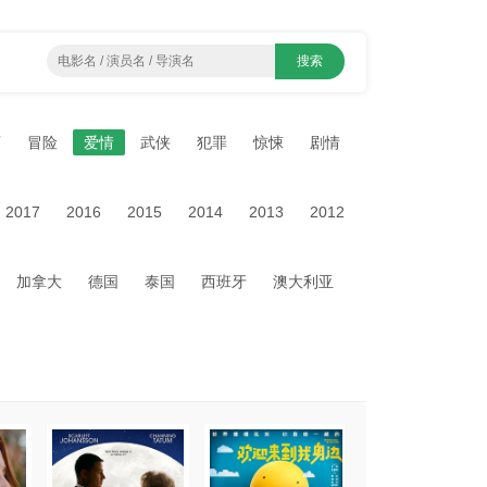
画
冒险
爱情
武侠
犯罪
惊悚
剧情
2017
2016
2015
2014
2013
2012
加拿大
德国
泰国
西班牙
澳大利亚