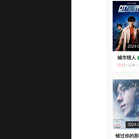
2024-
城市猎人
2024
/
日本 / 喜剧 动作 爱情 
2024-
错过你的那