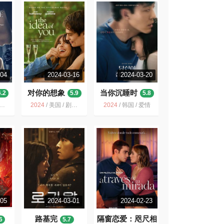
-04
2024-03-16
2024-03-20
对你的想象
当你沉睡时
6.2
5.9
5.8
2024
/
美国 / 剧情 爱情
2024
/
韩国 / 爱情
-05
2024-03-01
2024-02-23
路基完
隔窗恋爱：咫尺相
6
5.7