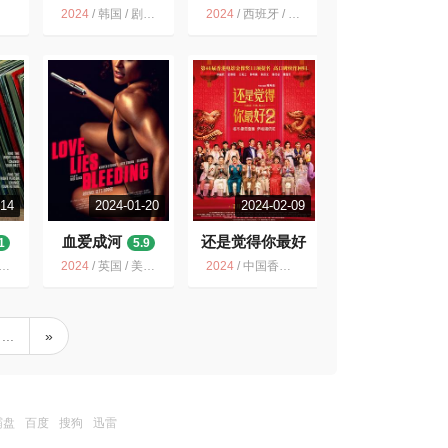
望
5.7
2024
/
韩国 / 剧情 爱情
2024
/
西班牙 / 剧情 喜剧 爱情
-14
2024-01-20
2024-02-09
血爱成河
还是觉得你最好
1
5.9
2
5.5
2024
/
英国 / 美国 / 爱情 惊悚 同性
2024
/
中国香港 / 中国大陆 / 喜剧 爱情
...
»
霸盘
百度
搜狗
迅雷