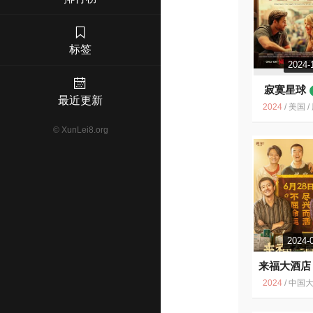
标签
2024-
寂寞星球
最近更新
2024
/
美国 / 剧情
©
XunLei8.org
2024-
来福大酒店
2024
/
中国大陆 / 剧情 喜剧 爱