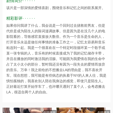
剧情简介· · · · · ·
该片是一部深情的爱情喜剧，围绕音乐和记忆之间的联系展开。
精彩影评· · · · · ·
如果你问我讲了什么，我会说是一个回到过去拯救前男友，但是
代价是成为陌生人的陈词滥调故事。但是因为是在没几个人的电
影院看的，导致感官直接放大数倍。作为一个音乐是生命的人，
打开音乐永远是做任何事情的准备工作之一，记忆太容易和音乐
粘连到一起。我是一个很喜欢在一个特定时段循环某一个歌手或
某一张专辑的人，音乐有的时候直接成为了我的记忆储存卡带，
并且在播放的同时激活我的泪腺。可能因为我爱情在我的生命中
占了太小太小的部分，暂时我还没有因为一段失去的爱情而放弃
的音乐。万幸！我之前给的不想搬去LA的理由是，我不喜欢开
车。现在想想，我可能是有些病态的执着于NY的人来人往，我是
惧怕孤独的，我喜欢别人陪在我身边的感觉，即使只是陌生人。
正好最近打算开始学车了，也许哪天遇到了某个人，会考虑搬去
LA，很适合两个人的自由。