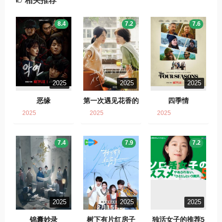
相关推荐
8.4
7.2
7.6
2025
2025
2025
恶缘
第一次遇见花香的
四季情
那刻2
2025
2025
2025
7.4
7.9
7.2
2025
2025
2025
锦囊妙录
树下有片红房子
独活女子的推荐5