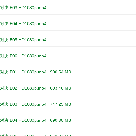
决.E03.HD1080p.mp4
决.E04.HD1080p.mp4
决.E05.HD1080p.mp4
决.E06.HD1080p.mp4
决.E01.HD1080p.mp4
990.54 MB
决.E02.HD1080p.mp4
693.46 MB
决.E03.HD1080p.mp4
747.25 MB
决.E04.HD1080p.mp4
690.30 MB