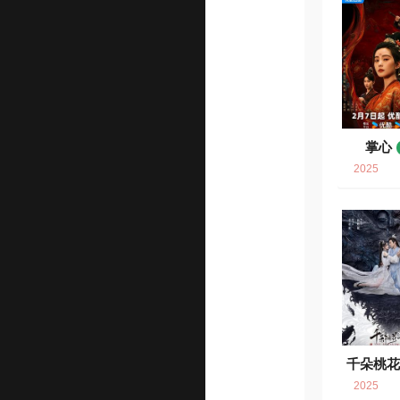
掌心
2025
千朵桃
7.
2025