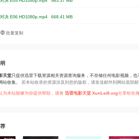
决.E05.HD1080p.mp4
563.37 MB
决.E06.HD1080p.mp4
668.41 MB
批量复制
说明
影天堂
只提供迅雷下载资源相关资源查询服务，不存储任何电影视频，也
网站收集。
若本站收录的资源涉及到您的版权，请发送邮件到网站底部邮
认为本站能够为你提供帮助，请将
迅雷电影天堂
XunLei8.org
分享给你身
推荐