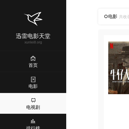
电影
共收
迅雷电影天堂
xunlei8.org
首页
电影
电视剧
排行榜