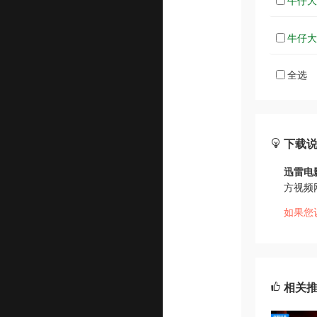
牛仔大对
牛仔大对
全选
下载
迅雷电
方视频
如果您
相关