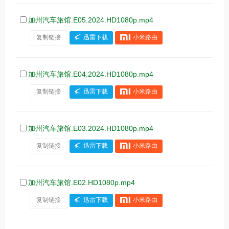
加州汽车旅馆.E05.2024.HD1080p.mp4
复制链接
迅雷下载
小米路由
加州汽车旅馆.E04.2024.HD1080p.mp4
复制链接
迅雷下载
小米路由
加州汽车旅馆.E03.2024.HD1080p.mp4
复制链接
迅雷下载
小米路由
加州汽车旅馆.E02.HD1080p.mp4
复制链接
迅雷下载
小米路由