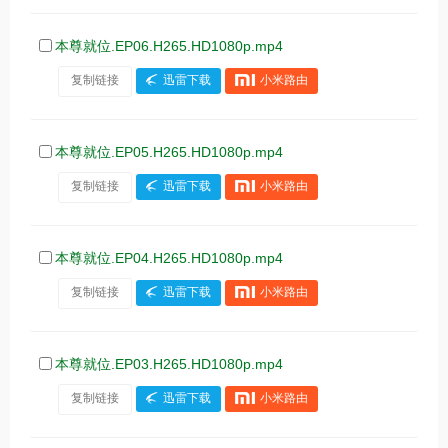
本尊就位.EP06.H265.HD1080p.mp4
复制链接
迅雷下载
小米路由
本尊就位.EP05.H265.HD1080p.mp4
复制链接
迅雷下载
小米路由
本尊就位.EP04.H265.HD1080p.mp4
复制链接
迅雷下载
小米路由
本尊就位.EP03.H265.HD1080p.mp4
复制链接
迅雷下载
小米路由