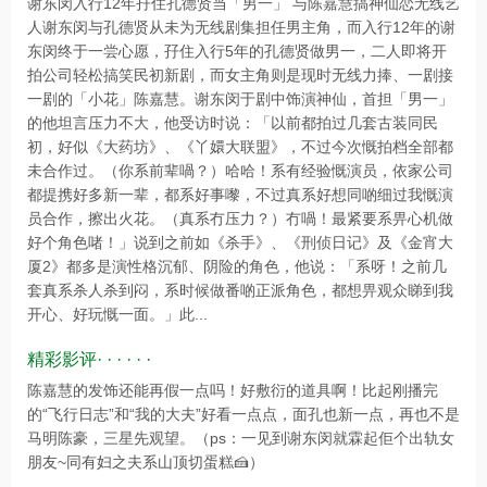
谢东闵入行12年孖住孔德贤当「男一」 与陈嘉慧搞神仙恋无线艺
人谢东闵与孔德贤从未为无线剧集担任男主角，而入行12年的谢
东闵终于一尝心愿，孖住入行5年的孔德贤做男一，二人即将开
拍公司轻松搞笑民初新剧，而女主角则是现时无线力捧、一剧接
一剧的「小花」陈嘉慧。谢东闵于剧中饰演神仙，首担「男一」
的他坦言压力不大，他受访时说：「以前都拍过几套古装同民
初，好似《大药坊》、《丫嬛大联盟》，不过今次慨拍档全部都
未合作过。（你系前辈喎？）哈哈！系有经验慨演员，依家公司
都提携好多新一辈，都系好事嚟，不过真系好想同啲细过我慨演
员合作，擦出火花。（真系冇压力？）冇喎！最紧要系畀心机做
好个角色啫！」说到之前如《杀手》、《刑侦日记》及《金宵大
厦2》都多是演性格沉郁、阴险的角色，他说：「系呀！之前几
套真系杀人杀到闷，系时候做番啲正派角色，都想畀观众睇到我
开心、好玩慨一面。」此...
精彩影评· · · · · ·
陈嘉慧的发饰还能再假一点吗！好敷衍的道具啊！比起刚播完
的“飞行日志”和“我的大夫”好看一点点，面孔也新一点，再也不是
马明陈豪，三星先观望。（ps：一见到谢东闵就霖起佢个出轨女
朋友~同有妇之夫系山顶切蛋糕🍰）