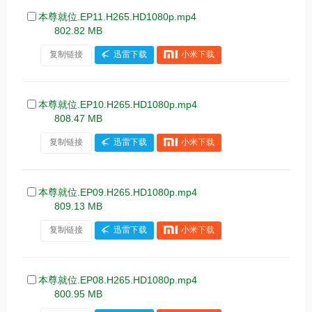
本尊就位.EP11.H265.HD1080p.mp4
802.82 MB
复制链接
迅雷下载
小米下载
本尊就位.EP10.H265.HD1080p.mp4
808.47 MB
复制链接
迅雷下载
小米下载
本尊就位.EP09.H265.HD1080p.mp4
809.13 MB
复制链接
迅雷下载
小米下载
本尊就位.EP08.H265.HD1080p.mp4
800.95 MB