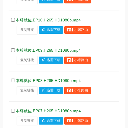
本尊就位.EP10.H265.HD1080p.mp4
复制链接
迅雷下载
小米路由
本尊就位.EP09.H265.HD1080p.mp4
复制链接
迅雷下载
小米路由
本尊就位.EP08.H265.HD1080p.mp4
复制链接
迅雷下载
小米路由
本尊就位.EP07.H265.HD1080p.mp4
复制链接
迅雷下载
小米路由