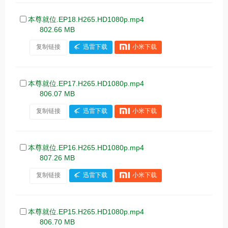
本尊就位.EP18.H265.HD1080p.mp4
802.66 MB
复制链接
迅雷下载
小米下载
本尊就位.EP17.H265.HD1080p.mp4
806.07 MB
复制链接
迅雷下载
小米下载
本尊就位.EP16.H265.HD1080p.mp4
807.26 MB
复制链接
迅雷下载
小米下载
本尊就位.EP15.H265.HD1080p.mp4
806.70 MB