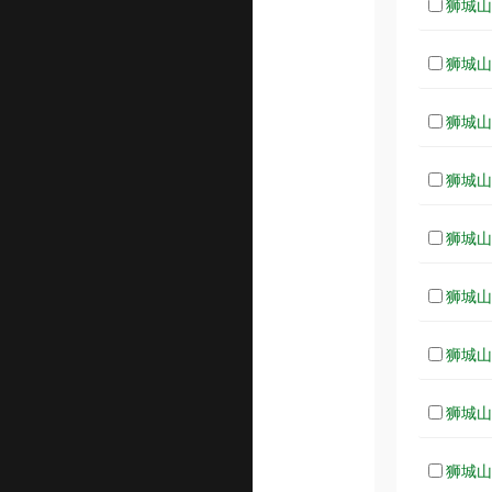
狮城山海
狮城山海
狮城山海
狮城山海
狮城山海
狮城山海
狮城山海
狮城山海
狮城山海