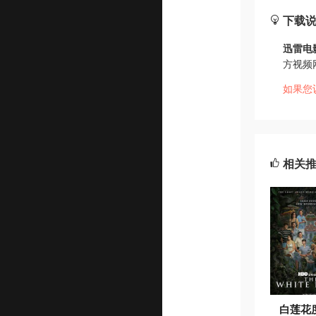
下载
迅雷电
方视频
如果您
相关
白莲花