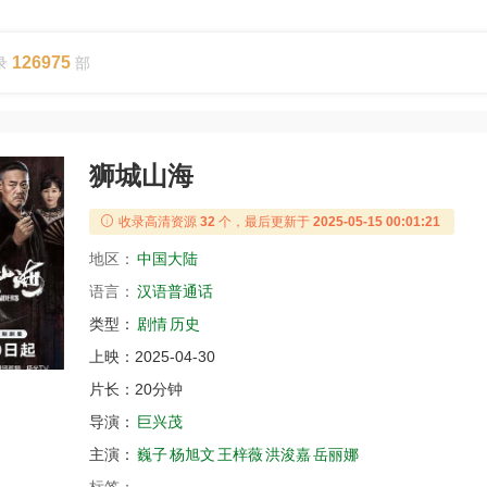
126975
录
部
狮城山海
收录高清资源
32
个，最后更新于
2025-05-15 00:01:21
地区：
中国大陆
语言：
汉语普通话
类型：
剧情
历史
上映：
2025-04-30
片长：
20分钟
导演：
巨兴茂
主演：
巍子
杨旭文
王梓薇
洪浚嘉
岳丽娜