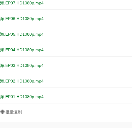
.EP07.HD1080p.mp4
.EP06.HD1080p.mp4
.EP05.HD1080p.mp4
.EP04.HD1080p.mp4
.EP03.HD1080p.mp4
.EP02.HD1080p.mp4
.EP01.HD1080p.mp4
批量复制