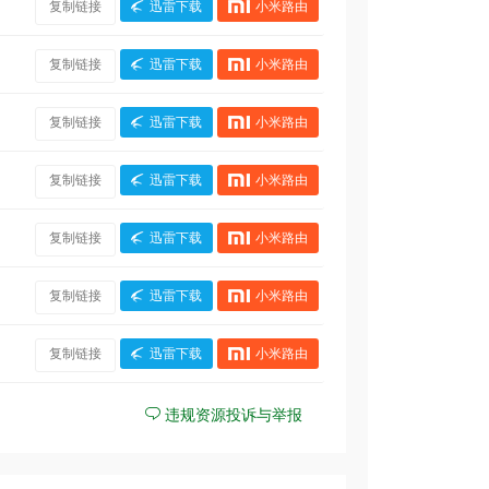
复制链接
迅雷下载
小米路由
复制链接
迅雷下载
小米路由
复制链接
迅雷下载
小米路由
复制链接
迅雷下载
小米路由
复制链接
迅雷下载
小米路由
复制链接
迅雷下载
小米路由
复制链接
迅雷下载
小米路由
违规资源投诉与举报