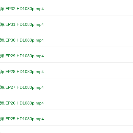
.EP32.HD1080p.mp4
.EP31.HD1080p.mp4
.EP30.HD1080p.mp4
.EP29.HD1080p.mp4
.EP28.HD1080p.mp4
.EP27.HD1080p.mp4
.EP26.HD1080p.mp4
.EP25.HD1080p.mp4