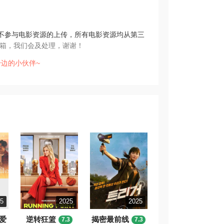
不参与电影资源的上传，所有电影资源均从第三
箱，我们会及处理，谢谢！
边的小伙伴~
25
2025
2025
爱
逆转狂篮
揭密最前线
7.3
7.3