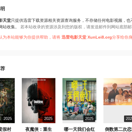
说明
影天堂
只提供迅雷下载资源相关资源查询服务，不存储任何电影视频，也
网站收集。
若本站收录的资源涉及到您的版权，请发送邮件到网站底部邮
认为本站能够为你提供帮助，请将
迅雷电影天堂
XunLei8.org
分享给你身
推荐
2025
2025
2025
20
度假村
夜魔侠：重生
哪一天我们会红
倒数第二次恋