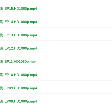
.EP15.HD1080p.mp4
.EP14.HD1080p.mp4
.EP13.HD1080p.mp4
.EP12.HD1080p.mp4
.EP11.HD1080p.mp4
.EP10.HD1080p.mp4
.EP09.HD1080p.mp4
.EP08.HD1080p.mp4