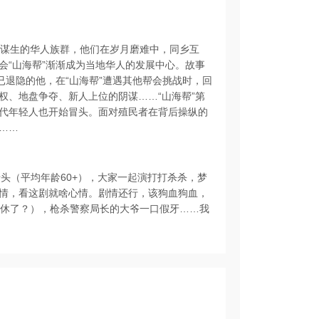
此谋生的华人族群，他们在岁月磨难中，同乡互
会“山海帮”渐渐成为当地华人的发展中心。故事
已退隐的他，在“山海帮”遭遇其他帮会挑战时，回
权、地盘争夺、新人上位的阴谋……“山海帮”第
代年轻人也开始冒头。面对殖民者在背后操纵的
……
休老头（平均年龄60+），大家一起演打打杀杀，梦
情，看这剧就啥心情。剧情还行，该狗血狗血，
退休了？），枪杀警察局长的大爷一口假牙……我