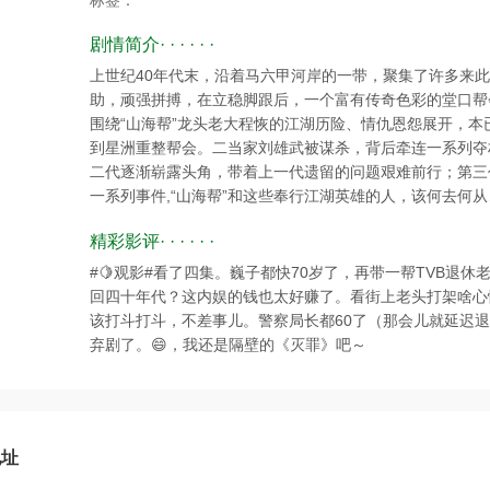
标签：
剧情简介· · · · · ·
上世纪40年代末，沿着马六甲河岸的一带，聚集了许多来
助，顽强拼搏，在立稳脚跟后，一个富有传奇色彩的堂口帮
围绕“山海帮”龙头老大程恢的江湖历险、情仇恩怨展开，本
到星洲重整帮会。二当家刘雄武被谋杀，背后牵连一系列夺
二代逐渐崭露头角，带着上一代遗留的问题艰难前行；第三
一系列事件,“山海帮”和这些奉行江湖英雄的人，该何去何从
精彩影评· · · · · ·
#🍋观影#看了四集。巍子都快70岁了，再带一帮TVB退
回四十年代？这内娱的钱也太好赚了。看街上老头打架啥心
该打斗打斗，不差事儿。警察局长都60了（那会儿就延迟
弃剧了。😄，我还是隔壁的《灭罪》吧～
地址