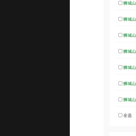
狮城山海
狮城山海
狮城山海
狮城山海
狮城山海
狮城山海
狮城山海
全选