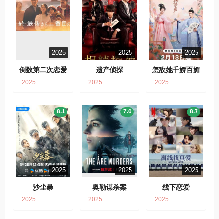
2025
2025
2025
倒数第二次恋爱
遗产侦探
怎敌她千娇百媚
2025
2025
2025
8.1
7.0
8.7
2025
2025
2025
沙尘暴
奥勒谋杀案
线下恋爱
2025
2025
2025