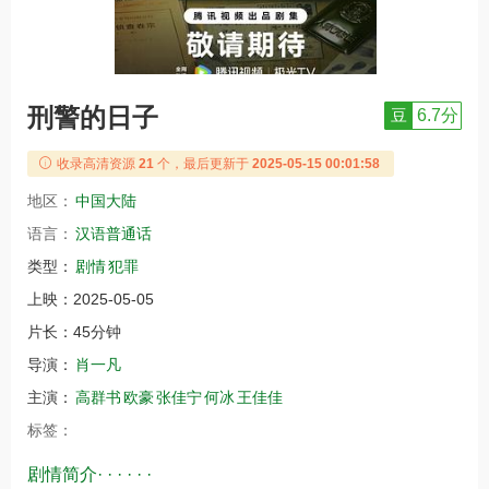
刑警的日子
豆
6.7分
收录高清资源
21
个，最后更新于
2025-05-15 00:01:58
地区：
中国大陆
语言：
汉语普通话
类型：
剧情
犯罪
上映：
2025-05-05
片长：
45分钟
导演：
肖一凡
主演：
高群书
欧豪
张佳宁
何冰
王佳佳
标签：
剧情简介· · · · · ·