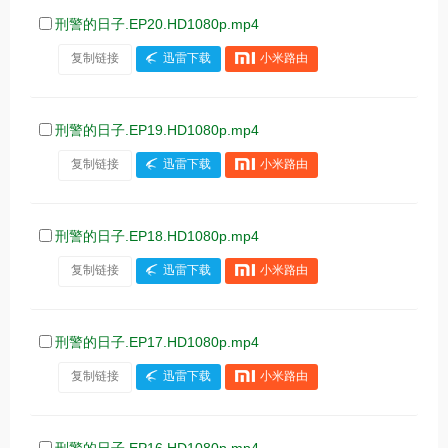
刑警的日子.EP20.HD1080p.mp4
复制链接
迅雷下载
小米路由
刑警的日子.EP19.HD1080p.mp4
复制链接
迅雷下载
小米路由
刑警的日子.EP18.HD1080p.mp4
复制链接
迅雷下载
小米路由
刑警的日子.EP17.HD1080p.mp4
复制链接
迅雷下载
小米路由
刑警的日子.EP16.HD1080p.mp4