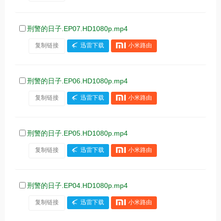
刑警的日子.EP07.HD1080p.mp4
复制链接
迅雷下载
小米路由
刑警的日子.EP06.HD1080p.mp4
复制链接
迅雷下载
小米路由
刑警的日子.EP05.HD1080p.mp4
复制链接
迅雷下载
小米路由
刑警的日子.EP04.HD1080p.mp4
复制链接
迅雷下载
小米路由