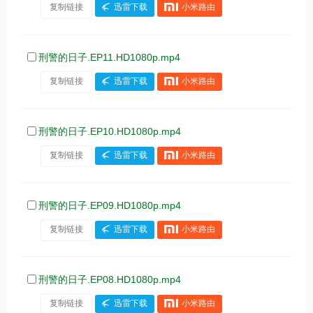
复制链接
迅雷下载
小米路由
刑警的日子.EP11.HD1080p.mp4
复制链接
迅雷下载
小米路由
刑警的日子.EP10.HD1080p.mp4
复制链接
迅雷下载
小米路由
刑警的日子.EP09.HD1080p.mp4
复制链接
迅雷下载
小米路由
刑警的日子.EP08.HD1080p.mp4
复制链接
迅雷下载
小米路由