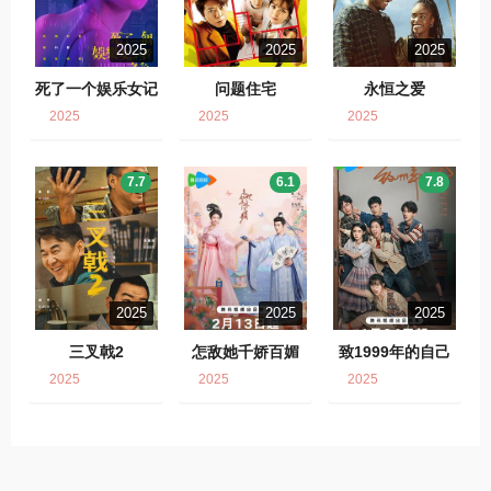
2025
2025
2025
死了一个娱乐女记
问题住宅
永恒之爱
者之后
2025
2025
2025
7.7
6.1
7.8
2025
2025
2025
三叉戟2
怎敌她千娇百媚
致1999年的自己
2025
2025
2025