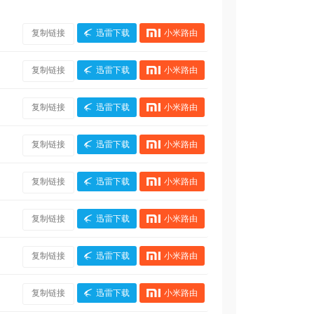
复制链接
迅雷下载
小米路由
复制链接
迅雷下载
小米路由
复制链接
迅雷下载
小米路由
复制链接
迅雷下载
小米路由
复制链接
迅雷下载
小米路由
复制链接
迅雷下载
小米路由
复制链接
迅雷下载
小米路由
复制链接
迅雷下载
小米路由