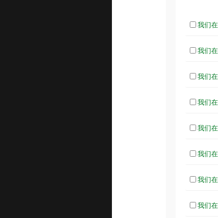
我们在黑
我们在黑
我们在黑
我们在黑
我们在黑
我们在黑
我们在黑
我们在黑