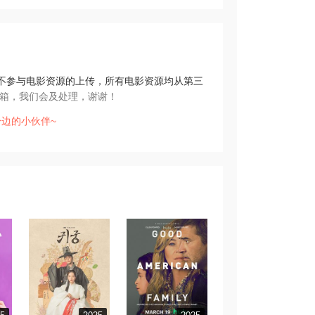
不参与电影资源的上传，所有电影资源均从第三
箱，我们会及处理，谢谢！
边的小伙伴~