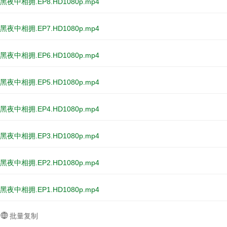
夜中相拥.EP8.HD1080p.mp4
夜中相拥.EP7.HD1080p.mp4
夜中相拥.EP6.HD1080p.mp4
夜中相拥.EP5.HD1080p.mp4
夜中相拥.EP4.HD1080p.mp4
夜中相拥.EP3.HD1080p.mp4
夜中相拥.EP2.HD1080p.mp4
夜中相拥.EP1.HD1080p.mp4
批量复制