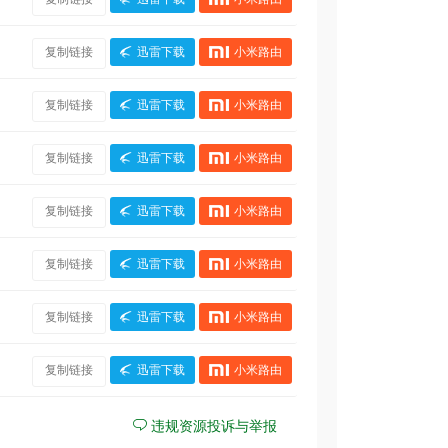
复制链接
迅雷下载
小米路由
复制链接
迅雷下载
小米路由
复制链接
迅雷下载
小米路由
复制链接
迅雷下载
小米路由
复制链接
迅雷下载
小米路由
复制链接
迅雷下载
小米路由
复制链接
迅雷下载
小米路由
违规资源投诉与举报