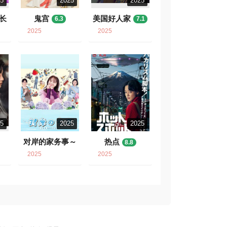
25
2025
2025
长
鬼宫
美国好人家
6.3
7.1
～
2025
2025
25
2025
2025
对岸的家务事～
热点
8.8
这就是我的生存
2025
2025
之道！～
7.3