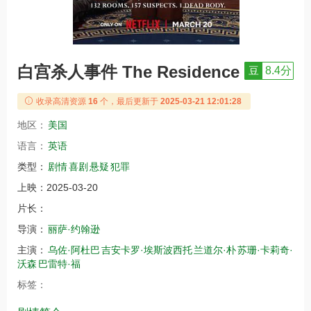
白宫杀人事件 The Residence
豆
8.4分
收录高清资源
16
个，最后更新于
2025-03-21 12:01:28
地区：
美国
语言：
英语
类型：
剧情
喜剧
悬疑
犯罪
上映：
2025-03-20
片长：
导演：
丽萨·约翰逊
主演：
乌佐·阿杜巴
吉安卡罗·埃斯波西托
兰道尔·朴
苏珊·卡莉奇·
沃森
巴雷特·福
标签：