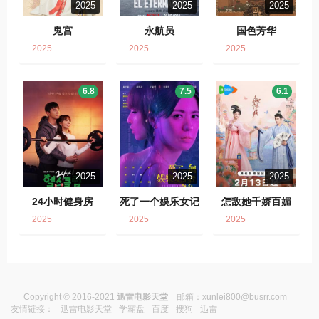
2025
2025
2025
鬼宫
永航员
国色芳华
2025
2025
2025
6.8
7.5
6.1
2025
2025
2025
24小时健身房
死了一个娱乐女记
怎敌她千娇百媚
者之后
2025
2025
2025
Copyright © 2016-2021
迅雷电影天堂
邮箱：
xunlei800@busrr.com
友情链接：
迅雷电影天堂
学霸盘
百度
搜狗
迅雷