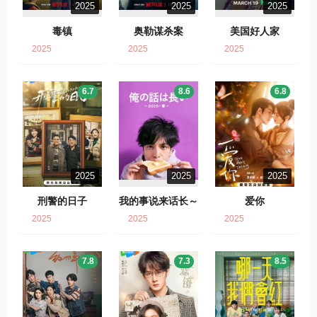
2025
2025
2025
毒镇
奥勒谋杀案
美国好人家
2025
2025
2025
6.7
8.6
6.8
2025
2025
2025
刑警的日子
我的事说来话长～
爱你
2025・春～
2025
2025
2025
7.8
7.3
8.5