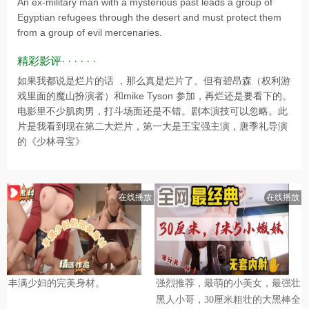
An ex-military man with a mysterious past leads a group of
Egyptian refugees through the desert and must protect them
from a group of evil mercenaries.
精彩影评· · · · · ·
如果我都说是烂片的话 ，那么真是烂片了。但有碧昂森（权利游
戏里面的魔山扮演者）和mike Tyson 参加，再烂还是要看下的。
电影里不少肌肉男，打斗场面还是不错。剧本演技可以忽略。此
片是我看到现在第二大烂片，第一大是王宝强主演，唐季礼导演
的《少林寻宝》