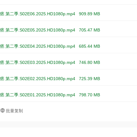
.第二季.S02E06.2025.HD1080p.mp4
909.89 MB
.第二季.S02E05.2025.HD1080p.mp4
705.47 MB
.第二季.S02E04.2025.HD1080p.mp4
685.44 MB
.第二季.S02E03.2025.HD1080p.mp4
746.80 MB
.第二季.S02E02.2025.HD1080p.mp4
725.39 MB
.第二季.S02E01.2025.HD1080p.mp4
798.70 MB
批量复制