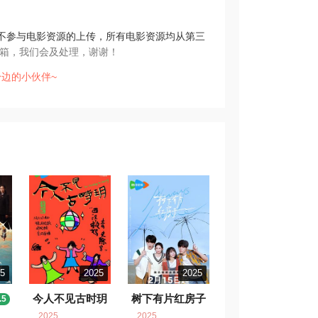
不参与电影资源的上传，所有电影资源均从第三
箱，我们会及处理，谢谢！
边的小伙伴~
25
2025
2025
今人不见古时玥
树下有片红房子
.5
7.9
7.9
2025
2025