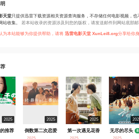
说明
影天堂
只提供迅雷下载资源相关资源查询服务，不存储任何电影视频，也
网站收集。
若本站收录的资源涉及到您的版权，请发送邮件到网站底部邮
认为本站能够为你提供帮助，请将
迅雷电影天堂
XunLei8.org
分享给你身
推荐
2025
2025
2025
20
子的推荐
倒数第二次恋爱
第一次遇见花香
无尽的尽头
8
的那刻2
.2
8.9
7.2
2025
2025
2025