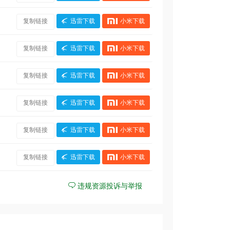
复制链接
迅雷下载
小米下载
复制链接
迅雷下载
小米下载
复制链接
迅雷下载
小米下载
复制链接
迅雷下载
小米下载
复制链接
迅雷下载
小米下载
复制链接
迅雷下载
小米下载
违规资源投诉与举报