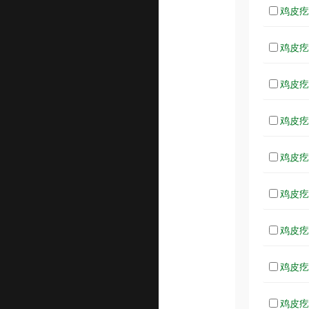
鸡皮疙瘩
鸡皮疙瘩
鸡皮疙瘩
鸡皮疙瘩
鸡皮疙瘩
鸡皮疙瘩
鸡皮疙瘩
鸡皮疙瘩
鸡皮疙瘩