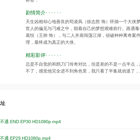
标签：
剧情简介· · · · · ·
天生凶相却心地善良的苟凌风（徐志胜 饰）怀揣一个大侠
世人的偏见与刁难之中，朝着自己的梦想艰难前行。路遇毒仙
葛恒（王帅 饰），与二人并肩闯荡江湖，侦破种种离奇案件
理，最终成为真正的大侠。
精彩影评· · · · · ·
总是不自觉的和鹊刀门传奇对比，但是差的不是一点半点，
不了，感觉他完全进不到角色里，我只看了半集就劝退了，
地址
通.END.EP30.HD1080p.mp4
通.EP29.HD1080p.mp4