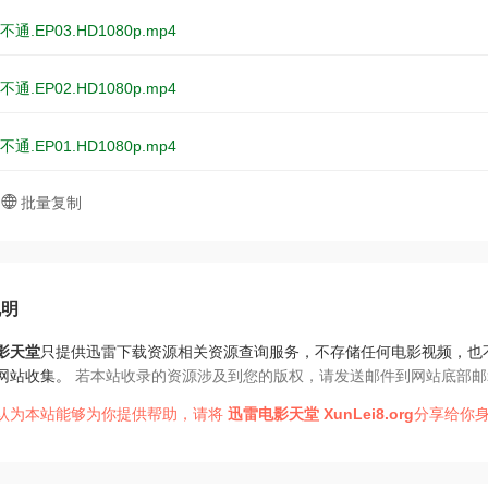
通.EP03.HD1080p.mp4
通.EP02.HD1080p.mp4
通.EP01.HD1080p.mp4
批量复制
说明
影天堂
只提供迅雷下载资源相关资源查询服务，不存储任何电影视频，也
网站收集。
若本站收录的资源涉及到您的版权，请发送邮件到网站底部邮
认为本站能够为你提供帮助，请将
迅雷电影天堂
XunLei8.org
分享给你身