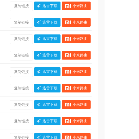
复制链接
迅雷下载
小米路由
复制链接
迅雷下载
小米路由
复制链接
迅雷下载
小米路由
复制链接
迅雷下载
小米路由
复制链接
迅雷下载
小米路由
复制链接
迅雷下载
小米路由
复制链接
迅雷下载
小米路由
复制链接
迅雷下载
小米路由
复制链接
迅雷下载
小米路由