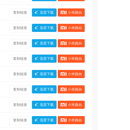
复制链接
迅雷下载
小米路由
复制链接
迅雷下载
小米路由
复制链接
迅雷下载
小米路由
复制链接
迅雷下载
小米路由
复制链接
迅雷下载
小米路由
复制链接
迅雷下载
小米路由
复制链接
迅雷下载
小米路由
复制链接
迅雷下载
小米路由