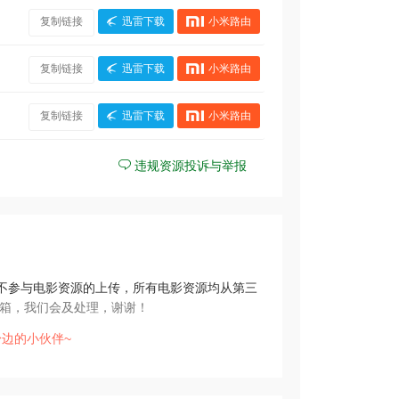
复制链接
迅雷下载
小米路由
复制链接
迅雷下载
小米路由
复制链接
迅雷下载
小米路由
违规资源投诉与举报
不参与电影资源的上传，所有电影资源均从第三
箱，我们会及处理，谢谢！
边的小伙伴~