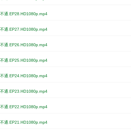
通.EP28.HD1080p.mp4
通.EP27.HD1080p.mp4
通.EP26.HD1080p.mp4
通.EP25.HD1080p.mp4
通.EP24.HD1080p.mp4
通.EP23.HD1080p.mp4
通.EP22.HD1080p.mp4
通.EP21.HD1080p.mp4