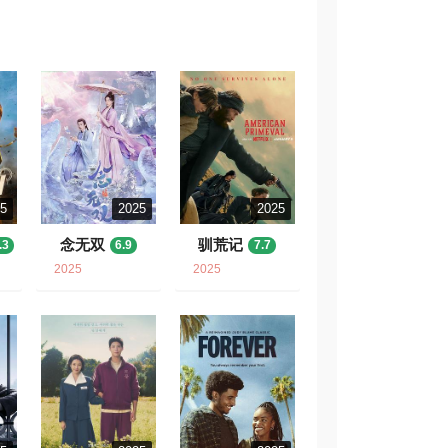
25
2025
2025
念无双
驯荒记
.3
6.9
7.7
2025
2025