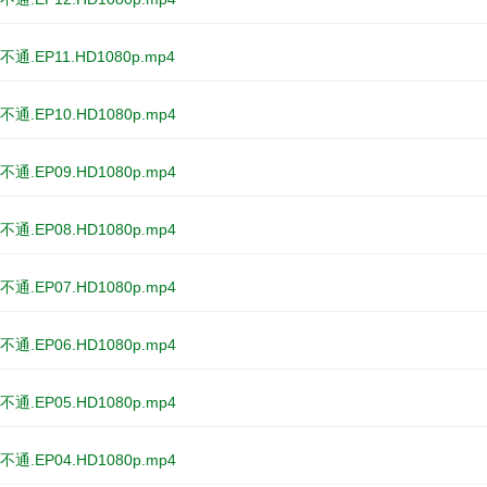
通.EP11.HD1080p.mp4
通.EP10.HD1080p.mp4
通.EP09.HD1080p.mp4
通.EP08.HD1080p.mp4
通.EP07.HD1080p.mp4
通.EP06.HD1080p.mp4
通.EP05.HD1080p.mp4
通.EP04.HD1080p.mp4