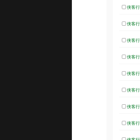
侠客行不
侠客行不
侠客行不
侠客行不
侠客行不
侠客行不
侠客行不
侠客行不
侠客行不