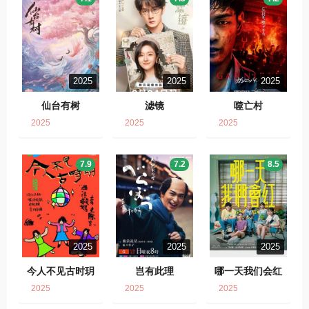
2025
2025
2025
仙台有树
滤镜
噬亡村
2025
2025
2025
7.9
7.2
8.5
2025
2025
2025
今人不见古时玥
岂有此理
哪一天我们会红
2025
2025
2025