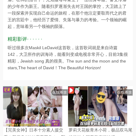
的少年作为新王。随着扫罗逐渐失去对王国的掌控，大卫踏上了
一段探索并实现自己命运的旅程，在那个他注定要取而代之的君
王的宫廷中，他经历了爱情、失落与暴力的考验。一个领袖的崛
起，意味着另一个领袖的陨落。
精彩影评· · · · · ·
听过很多次Maskil LeDavid这首歌，这首歌词就是来自诗篇
142，大卫所作的训海诗，能看到变成电视非常开心，目前3集很
精彩，Jewish song 真的很美。The sun and the moon and the
stars,The heart of David！The Beautiful Horizon!