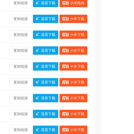
复制链接
迅雷下载
小米路由
复制链接
迅雷下载
小米下载
复制链接
迅雷下载
小米下载
复制链接
迅雷下载
小米下载
复制链接
迅雷下载
小米下载
复制链接
迅雷下载
小米下载
复制链接
迅雷下载
小米下载
复制链接
迅雷下载
小米下载
复制链接
迅雷下载
小米下载