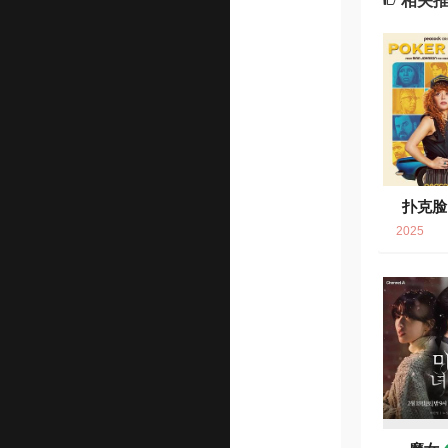
扑克脸
2025