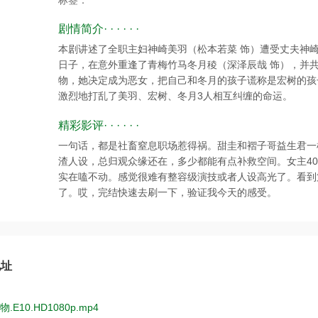
标签：
剧情简介· · · · · ·
本剧讲述了全职主妇神崎美羽（松本若菜 饰）遭受丈夫神
日子，在意外重逢了青梅竹马冬月稜（深泽辰哉 饰），并
物，她决定成为恶女，把自己和冬月的孩子谎称是宏树的孩
激烈地打乱了美羽、宏树、冬月3人相互纠缠的命运。
精彩影评· · · · · ·
一句话，都是社畜窒息职场惹得祸。甜圭和褶子哥益生君一
渣人设，总归观众缘还在，多少都能有点补救空间。女主4
实在嗑不动。感觉很难有整容级演技或者人设高光了。看到
了。哎，完结快速去刷一下，验证我今天的感受。
地址
.E10.HD1080p.mp4