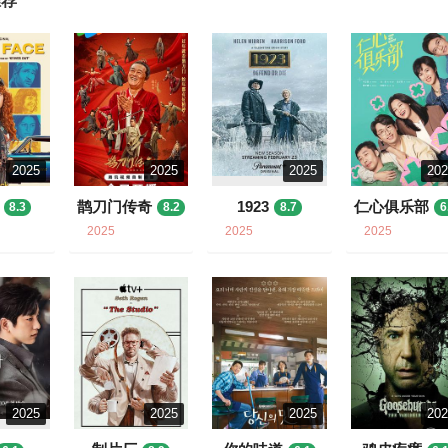
2025
2025
2025
20
鹊刀门传奇
1923
仁心俱乐部
8.3
8.2
8.7
6
2025
2025
2025
2025
2025
2025
20