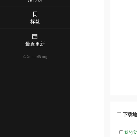
标签
最近更新
©
XunLei8.org
下载
我的宝物