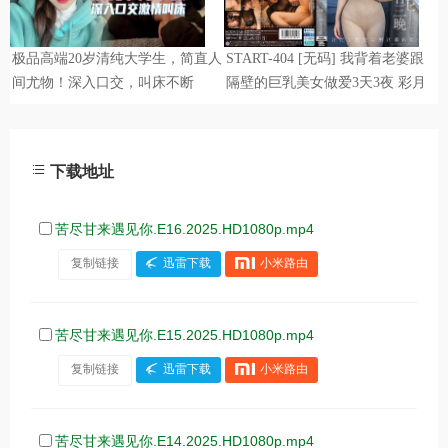
下载地址
苦尽甘来遇见你.E16.2025.HD1080p.mp4
复制链接
迅雷下载
小米路由
苦尽甘来遇见你.E15.2025.HD1080p.mp4
复制链接
迅雷下载
小米路由
苦尽甘来遇见你.E14.2025.HD1080p.mp4