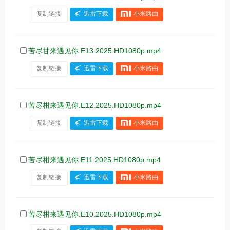
复制链接
迅雷下载
小米路由
苦尽甘来遇见你.E13.2025.HD1080p.mp4
复制链接
迅雷下载
小米路由
苦尽柑来遇见你.E12.2025.HD1080p.mp4
复制链接
迅雷下载
小米路由
苦尽柑来遇见你.E11.2025.HD1080p.mp4
复制链接
迅雷下载
小米路由
苦尽柑来遇见你.E10.2025.HD1080p.mp4