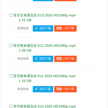
苦尽甘来遇见你.E13.2025.HD1080p.mp4
1.21 GB
复制链接
迅雷下载
小米下载
苦尽柑来遇见你.E12.2025.HD1080p.mp4
1.08 GB
复制链接
迅雷下载
小米下载
苦尽柑来遇见你.E11.2025.HD1080p.mp4
1.16 GB
复制链接
迅雷下载
小米下载
苦尽柑来遇见你.E10.2025.HD1080p.mp4