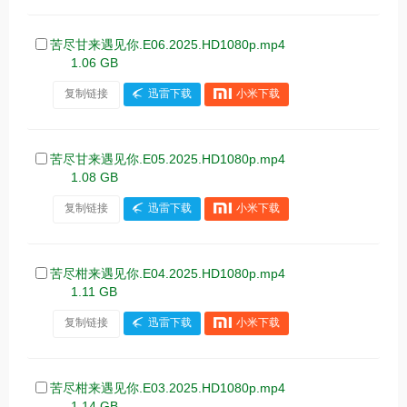
苦尽甘来遇见你.E06.2025.HD1080p.mp4
1.06 GB
复制链接
迅雷下载
小米下载
苦尽甘来遇见你.E05.2025.HD1080p.mp4
1.08 GB
复制链接
迅雷下载
小米下载
苦尽柑来遇见你.E04.2025.HD1080p.mp4
1.11 GB
复制链接
迅雷下载
小米下载
苦尽柑来遇见你.E03.2025.HD1080p.mp4
1.14 GB