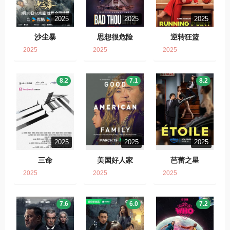
2025
2025
2025
沙尘暴
思想很危险
逆转狂篮
2025
2025
2025
8.2
7.1
8.2
2025
2025
2025
三命
美国好人家
芭蕾之星
2025
2025
2025
7.6
6.0
7.2