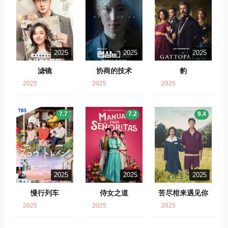
2025
2025
2025
滤镜
协商的技术
豹
2025
2025
2025
7.7
7.2
9.4
2025
2025
2025
慢行列车
侍女之道
苦尽柑来遇见你
2025
2025
2025