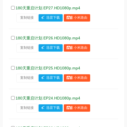
180天重启计划.EP27.HD1080p.mp4
复制链接
迅雷下载
小米路由
180天重启计划.EP26.HD1080p.mp4
复制链接
迅雷下载
小米路由
180天重启计划.EP25.HD1080p.mp4
复制链接
迅雷下载
小米路由
180天重启计划.EP24.HD1080p.mp4
复制链接
迅雷下载
小米路由