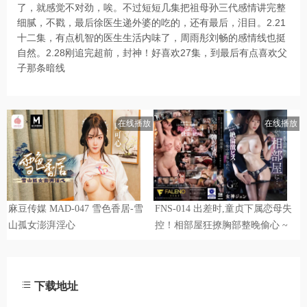
了，就感觉不对劲，唉。不过短短几集把祖母孙三代感情讲完整
细腻，不戳，最后徐医生递外婆的吃的，还有最后，泪目。2.21
十二集，有点机智的医生生活内味了，周雨彤刘畅的感情线也挺
自然。2.28刚追完超前，封神！好喜欢27集，到最后有点喜欢父
子那条暗线
下载地址