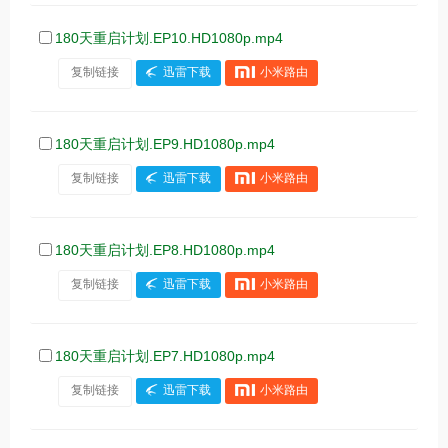
180天重启计划.EP10.HD1080p.mp4
复制链接
迅雷下载
小米路由
180天重启计划.EP9.HD1080p.mp4
复制链接
迅雷下载
小米路由
180天重启计划.EP8.HD1080p.mp4
复制链接
迅雷下载
小米路由
180天重启计划.EP7.HD1080p.mp4
复制链接
迅雷下载
小米路由