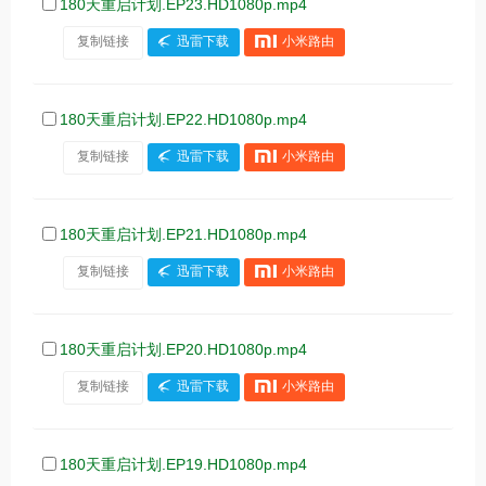
180天重启计划.EP23.HD1080p.mp4
复制链接
迅雷下载
小米路由
180天重启计划.EP22.HD1080p.mp4
复制链接
迅雷下载
小米路由
180天重启计划.EP21.HD1080p.mp4
复制链接
迅雷下载
小米路由
180天重启计划.EP20.HD1080p.mp4
复制链接
迅雷下载
小米路由
180天重启计划.EP19.HD1080p.mp4