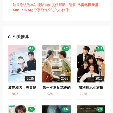
如果您认为本站能够为你提供帮助，请将
迅雷电影天堂
XunLei8.org
分享给你身边的小伙伴~
相关推荐
6.7
7.2
6.9
2025
2025
2025
波光和煦，夫妻良
第一次遇见花香的
加利福尼亚旅馆
辰
那刻2
2025
2025
2025
7.3
7.6
7.6