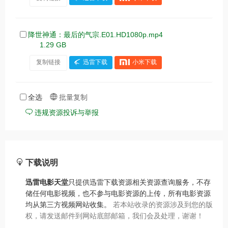
降世神通：最后的气宗.E01.HD1080p.mp4
1.29 GB
复制链接
迅雷下载
小米下载
全选
批量复制
违规资源投诉与举报
下载说明
迅雷电影天堂
只提供迅雷下载资源相关资源查询服务，不存
储任何电影视频，也不参与电影资源的上传，所有电影资源
均从第三方视频网站收集。
若本站收录的资源涉及到您的版
权，请发送邮件到网站底部邮箱，我们会及处理，谢谢！