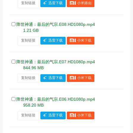
复制链接
迅雷下载
小米路由
降世神通：最后的气宗.E08.HD1080p.mp4
1.21 GB
复制链接
迅雷下载
小米下载
降世神通：最后的气宗.E07.HD1080p.mp4
844.96 MB
复制链接
迅雷下载
小米下载
降世神通：最后的气宗.E06.HD1080p.mp4
958.20 MB
复制链接
迅雷下载
小米下载