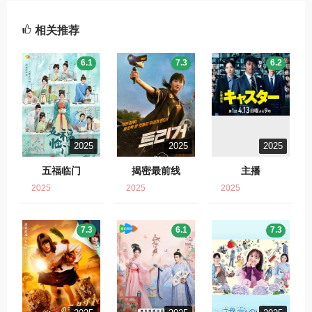
相关推荐
6.1
7.3
6.2
2025
2025
2025
五福临门
揭密最前线
主播
2025
2025
2025
7.3
6.1
7.3