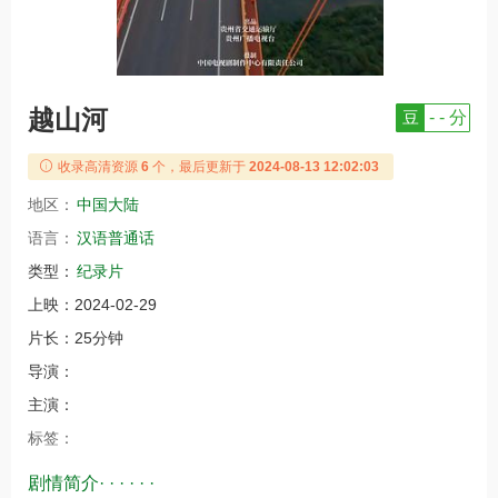
越山河
豆
- - 分
收录高清资源
6
个，最后更新于
2024-08-13 12:02:03
地区：
中国大陆
语言：
汉语普通话
类型：
纪录片
上映：
2024-02-29
片长：
25分钟
导演：
主演：
标签：
剧情简介· · · · · ·