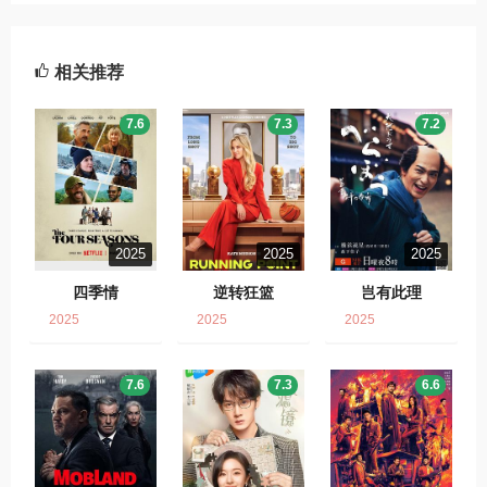
相关推荐
7.6
7.3
7.2
2025
2025
2025
四季情
逆转狂篮
岂有此理
2025
2025
2025
7.6
7.3
6.6