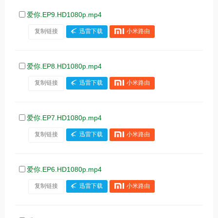
爱你.EP9.HD1080p.mp4
复制链接
迅雷下载
小米路由
爱你.EP8.HD1080p.mp4
复制链接
迅雷下载
小米路由
爱你.EP7.HD1080p.mp4
复制链接
迅雷下载
小米路由
爱你.EP6.HD1080p.mp4
复制链接
迅雷下载
小米路由