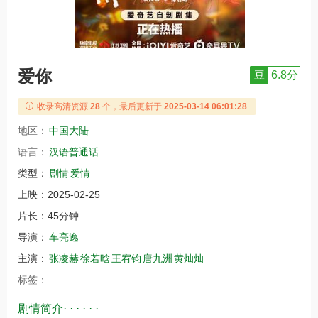
爱你
豆
6.8分
收录高清资源
28
个，最后更新于
2025-03-14 06:01:28
地区：
中国大陆
语言：
汉语普通话
类型：
剧情
爱情
上映：
2025-02-25
片长：
45分钟
导演：
车亮逸
主演：
张凌赫
徐若晗
王宥钧
唐九洲
黄灿灿
标签：
剧情简介· · · · · ·