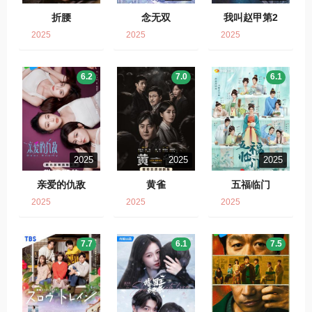
折腰
念无双
我叫赵甲第2
2025
2025
2025
6.2
7.0
6.1
2025
2025
2025
亲爱的仇敌
黄雀
五福临门
2025
2025
2025
7.7
6.1
7.5