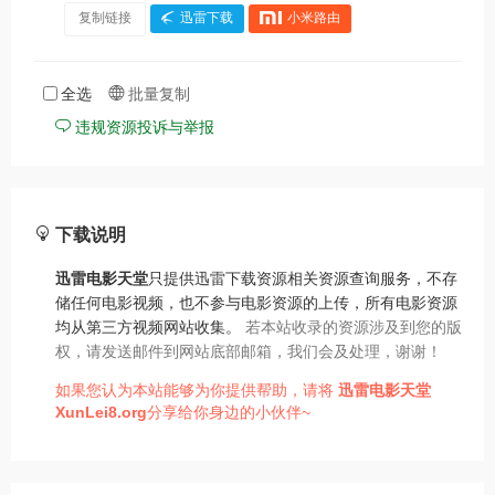
复制链接
迅雷下载
小米路由
全选
批量复制
违规资源投诉与举报
下载说明
迅雷电影天堂
只提供迅雷下载资源相关资源查询服务，不存
储任何电影视频，也不参与电影资源的上传，所有电影资源
均从第三方视频网站收集。
若本站收录的资源涉及到您的版
权，请发送邮件到网站底部邮箱，我们会及处理，谢谢！
如果您认为本站能够为你提供帮助，请将
迅雷电影天堂
XunLei8.org
分享给你身边的小伙伴~